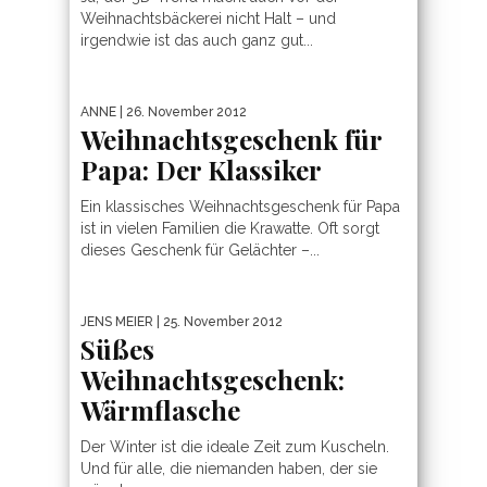
Weihnachtsbäckerei nicht Halt – und
irgendwie ist das auch ganz gut...
ANNE
| 26. November 2012
Weihnachtsgeschenk für
Papa: Der Klassiker
Ein klassisches Weihnachtsgeschenk für Papa
ist in vielen Familien die Krawatte. Oft sorgt
dieses Geschenk für Gelächter –...
JENS MEIER
| 25. November 2012
Süßes
Weihnachtsgeschenk:
Wärmflasche
Der Winter ist die ideale Zeit zum Kuscheln.
Und für alle, die niemanden haben, der sie