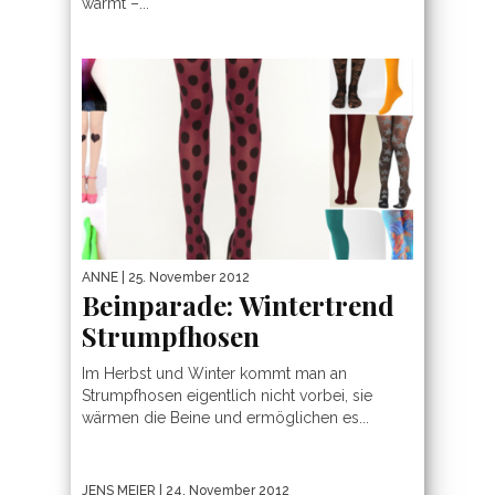
wärmt –...
ANNE
| 25. November 2012
Beinparade: Wintertrend
Strumpfhosen
Im Herbst und Winter kommt man an
Strumpfhosen eigentlich nicht vorbei, sie
wärmen die Beine und ermöglichen es...
JENS MEIER
| 24. November 2012