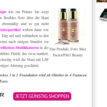
ogie
wie ein Primer. Sie sorgt
in flexibles Netz über die Haut
, ebenmäßig und so gar nicht
uderpartikel
wirken dann wie
 Talg auf und verhindern so den
sonst nach einigen Stunden vor
rflächen-Modifikatoren
in der
Das Produkt. Foto: Max
fektes Finish, das zwar mattiert,
Factor/P&G Beauty
eichzeitig wird die Haut mit LSF
itiger Alterung geschützt.
awless 3 in 1 Foundation wird ab Oktober in 4 Nuancen
 Euro.