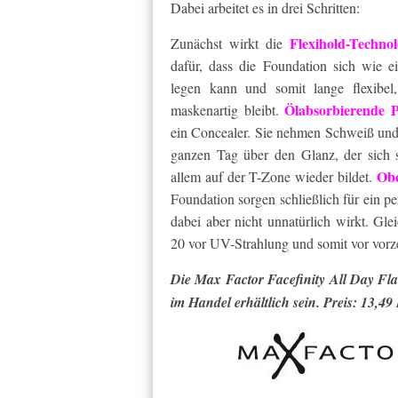
Dabei arbeitet es in drei Schritten:
Flexihold-Technol
Zunächst wirkt die
dafür, dass die Foundation sich wie e
legen kann und somit lange flexibel
Ölabsorbierende P
maskenartig bleibt.
ein Concealer. Sie nehmen Schweiß und
ganzen Tag über den Glanz, der sich 
Obe
allem auf der T-Zone wieder bildet.
Foundation sorgen schließlich für ein per
dabei aber nicht unnatürlich wirkt. Gl
20 vor UV-Strahlung und somit vor vorze
Die Max Factor Facefinity All Day Fl
im Handel erhältlich sein. Preis: 13,49