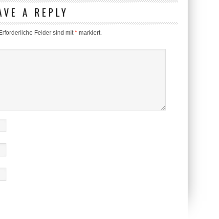
AVE A REPLY
rforderliche Felder sind mit
*
markiert.