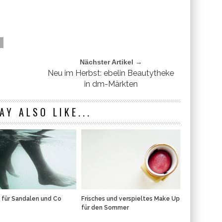
Nächster Artikel →
Neu im Herbst: ebelin Beautytheke
in dm-Märkten
AY ALSO LIKE...
für Sandalen und Co
Frisches und verspieltes Make Up
für den Sommer