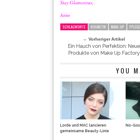
Stay Glamorous,
Anne
SCHLAGWORTE
KOSMETIK
MAKE-UP
PFLEGE
← Vorheriger Artikel
Ein Hauch von Perfektion: Neue
Produkte von Make Up Factory
YOU M
Lorde und MAC lancieren
No-Gos 
gemeinsame Beauty-Linie