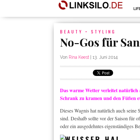
LI
BEAUTY
•
STYLING
No-Gos für San
Von
Rina Keest
|
13. Juni 2014
Das warme Wetter verleitet natürlich
Schrank zu kramen und den Füßen etw
Dieses Wagnis hat natürlich auch seine 
sind. Deshalb sollte vor der Saison für 
oder ein ausgedehntes eigenständiges B