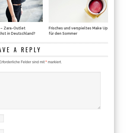
 – Zara-Outlet
Frisches und verspieltes Make Up
hst in Deutschland?
für den Sommer
AVE A REPLY
rforderliche Felder sind mit
*
markiert.