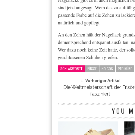
sind jetzt angesagt. Wem das zu auffällig 
passende Farbe auf die Zehen zu lackiere
natürlich und gepflegt.
An den Zehen hält der Nagellack grundsä
dementsprechend entspannt ausfallen, n
Wer dazu noch keine Zeit hatte, der soll
geschlossenen Schuhen greifen.
SCHLAGWORTE
FÜSSE
NO GOS
PEDIKÜRE
← Vorheriger Artikel
Die Weltmeisterschaft der Frisör
fasziniert
YOU M