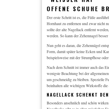
OFFENE SCHUHE BR
Der erste Schritt ist es, die Füße ausfüh
Hornhaut zu entfernen und zwar nicht n
sollte der alte Nagellack entfernt werd
werden. So kann der Zehennagel besser a
Nun geht es daran, die Zehennägel ents
Form, damit später keine Ecken und Kan
beispielsweise mit der Strumpfhose oder
Nach dem Schnitt ist immer auch das Ei
wenigste Beachtung bei der allgemeinen
um geschmeidig zu bleiben. Spezielle Fu
beinhalten alle wichtigen Wirkstoffe die 
NAGELLACK SCHENKT DEN
Besonders ansehnlich und schön wirken 
Nagellacke gibt es in allen möglichen F