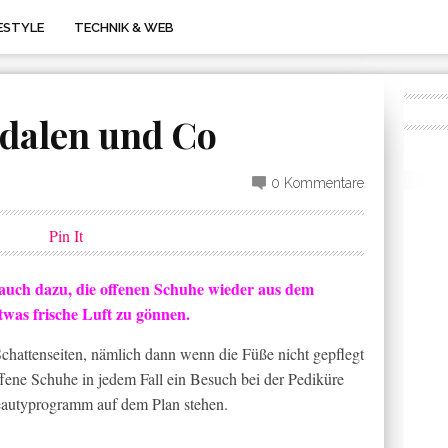
FESTYLE
TECHNIK & WEB
dalen und Co
0 Kommentare
Pin It
 auch dazu, die offenen Schuhe wieder aus dem
as frische Luft zu gönnen.
Schattenseiten, nämlich dann wenn die Füße nicht gepflegt
offene Schuhe in jedem Fall ein Besuch bei der Pediküre
eautyprogramm auf dem Plan stehen.