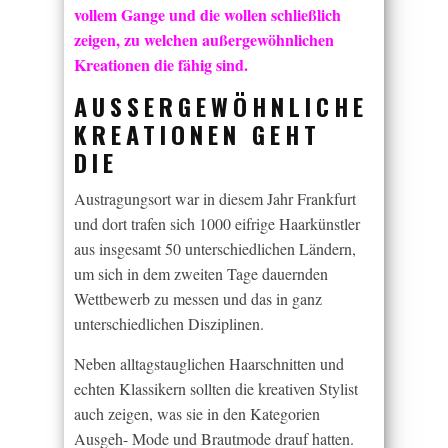
vollem Gange und die wollen schließlich
zeigen, zu welchen außergewöhnlichen
Kreationen die fähig sind.
AUSSERGEWÖHNLICHE K
REATIONEN GEHT D
IE
Austragungsort war in diesem Jahr Frankfurt
und dort trafen sich 1000 eifrige Haarkünstler
aus insgesamt 50 unterschiedlichen Ländern,
um sich in dem zweiten Tage dauernden
Wettbewerb zu messen und das in ganz
unterschiedlichen Disziplinen.
Neben alltagstauglichen Haarschnitten und
echten Klassikern sollten die kreativen Stylist
auch zeigen, was sie in den Kategorien
Ausgeh- Mode und Brautmode drauf hatten.