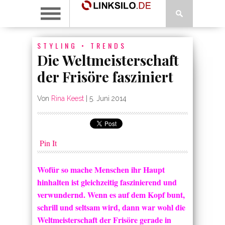
STYLING
•
TRENDS
Die Weltmeisterschaft
der Frisöre fasziniert
Von
Rina Keest
|
5. Juni 2014
Pin It
Wofür so mache Menschen ihr Haupt
hinhalten ist gleichzeitig faszinierend und
verwundernd. Wenn es auf dem Kopf bunt,
schrill und seltsam wird, dann war wohl die
Weltmeisterschaft der Frisöre gerade in