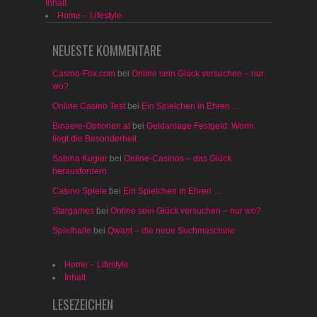
Inhalt
Home – Lifestyle
NEUESTE KOMMENTARE
Casino-Fox.com
bei
Online sein Glück versuchen – nur
wo?
Online Casino Test
bei
Ein Spielchen in Ehren …
Binaere-Optionen.at
bei
Geldanlage Festgeld: Worin
liegt die Besonderheit
Sabina Kugler
bei
Online-Casinos – das Glück
herausfordern
Casino Spiele
bei
Ein Spielchen in Ehren …
Stargames
bei
Online sein Glück versuchen – nur wo?
Spielhalle
bei
Qwant – die neue Suchmaschine
Home – Lifestyle
Inhalt
LESEZEICHEN