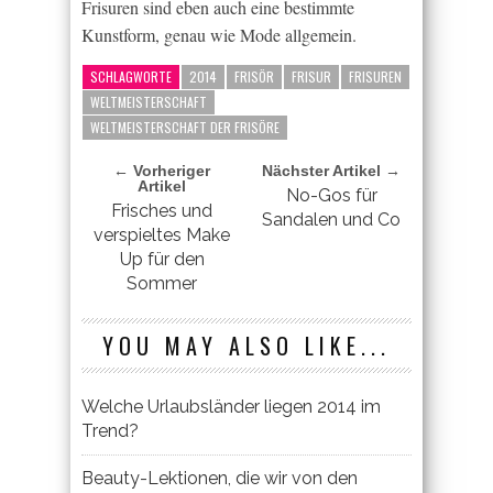
Frisuren sind eben auch eine bestimmte
Kunstform, genau wie Mode allgemein.
SCHLAGWORTE
2014
FRISÖR
FRISUR
FRISUREN
WELTMEISTERSCHAFT
WELTMEISTERSCHAFT DER FRISÖRE
← Vorheriger
Nächster Artikel →
Artikel
No-Gos für
Frisches und
Sandalen und Co
verspieltes Make
Up für den
Sommer
YOU MAY ALSO LIKE...
Welche Urlaubsländer liegen 2014 im
Trend?
Beauty-Lektionen, die wir von den