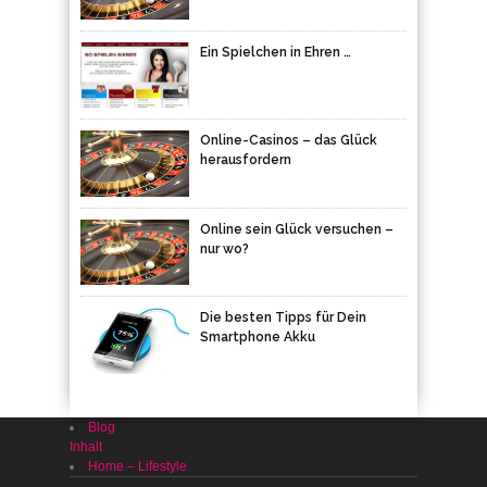
Ein Spielchen in Ehren …
Online-Casinos – das Glück
herausfordern
Online sein Glück versuchen –
nur wo?
Die besten Tipps für Dein
Smartphone Akku
Blog
Inhalt
Home – Lifestyle