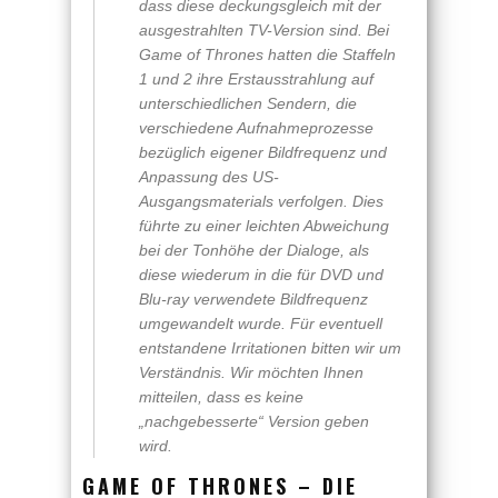
dass diese deckungsgleich mit der
ausgestrahlten TV-Version sind. Bei
Game of Thrones hatten die Staffeln
1 und 2 ihre Erstausstrahlung auf
unterschiedlichen Sendern, die
verschiedene Aufnahmeprozesse
bezüglich eigener Bildfrequenz und
Anpassung des US-
Ausgangsmaterials verfolgen. Dies
führte zu einer leichten Abweichung
bei der Tonhöhe der Dialoge, als
diese wiederum in die für DVD und
Blu-ray verwendete Bildfrequenz
umgewandelt wurde. Für eventuell
entstandene Irritationen bitten wir um
Verständnis. Wir möchten Ihnen
mitteilen, dass es keine
„nachgebesserte“ Version geben
wird.
GAME OF THRONES – DIE