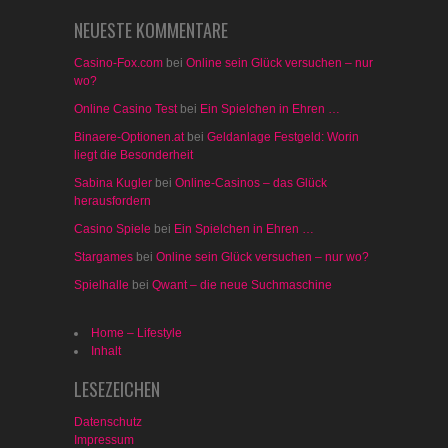
NEUESTE KOMMENTARE
Casino-Fox.com
bei
Online sein Glück versuchen – nur
wo?
Online Casino Test
bei
Ein Spielchen in Ehren …
Binaere-Optionen.at
bei
Geldanlage Festgeld: Worin
liegt die Besonderheit
Sabina Kugler
bei
Online-Casinos – das Glück
herausfordern
Casino Spiele
bei
Ein Spielchen in Ehren …
Stargames
bei
Online sein Glück versuchen – nur wo?
Spielhalle
bei
Qwant – die neue Suchmaschine
Home – Lifestyle
Inhalt
LESEZEICHEN
Datenschutz
Impressum