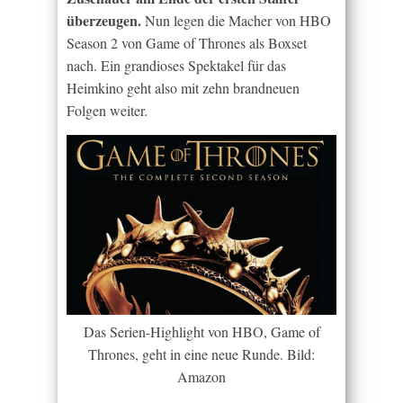
überzeugen.
Nun legen die Macher von HBO
Season 2 von Game of Thrones als Boxset
nach. Ein grandioses Spektakel für das
Heimkino geht also mit zehn brandneuen
Folgen weiter.
Das Serien-Highlight von HBO, Game of
Thrones, geht in eine neue Runde. Bild:
Amazon