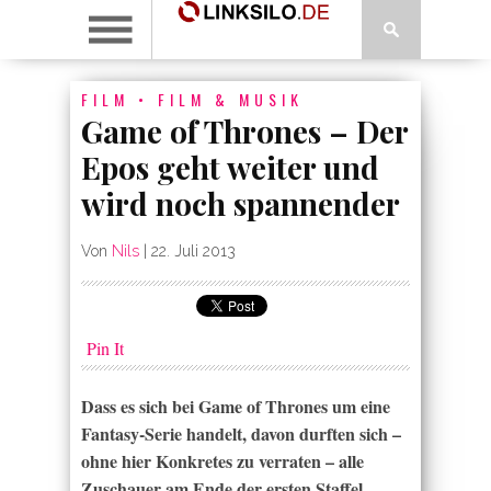
FILM
•
FILM & MUSIK
Game of Thrones – Der
Epos geht weiter und
wird noch spannender
Von
Nils
|
22. Juli 2013
Pin It
Dass es sich bei Game of Thrones um eine
Fantasy-Serie handelt, davon durften sich –
ohne hier Konkretes zu verraten – alle
Zuschauer am Ende der ersten Staffel