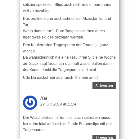
solcher speziellen Slips auch nicht immer bereit sind
viel zu bezahlen.
Das eröffnet dann auch schnell der Abzocke Tür und
Tor.
Wenn dann neue 1 Euro Tangas mal eben durch
irgendwas ekliges gezogen werden.
Den Käufern sind Tragespuren der Frauen ja ganz
wichtig.
Da wahrscheinlich nie eine Frau ihren Slip eine Woche
am Stück trägt lässt man sich halt was einfallen damit
der Kunde denkt die Tragespuren sind echt.
Udo Du packst hier aber auch Themen an 🙂
Antworten
Kai
29. Juli 2014 at 11:14
Der Wäschefetisch ist für mich auch selbst ein muss.
Ich stehe total auf solch duftende Frauenslips mit viel
Tragespuren.
Antworten