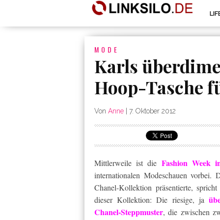
LI
MODE
Karls überdime
Hoop-Tasche f
Von
Anne
|
7. Oktober 2012
Fashion Week in
Mittlerweile ist die
internationalen Modeschauen vorbei.
Chanel-Kollektion präsentierte, spric
übe
dieser Kollektion: Die riesige, ja
Chanel-Steppmuster
, die zwischen 