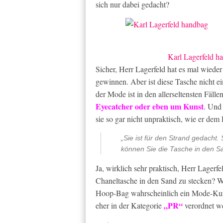
sich nur dabei gedacht?
Karl Lagerfeld h
Sicher, Herr Lagerfeld hat es mal wieder
gewinnen. Aber ist diese Tasche nicht e
der Mode ist in den allerseltensten Fälle
Eyecatcher oder eben um Kunst
. Und 
sie so gar nicht unpraktisch, wie er dem 
„Sie ist für den Strand gedacht.
können Sie die Tasche in den Sa
Ja, wirklich sehr praktisch, Herr Lagerf
Chaneltasche in den Sand zu stecken? Wa
Hoop-Bag wahrscheinlich ein Mode-Kuri
„PR“
eher in der Kategorie
verordnet we