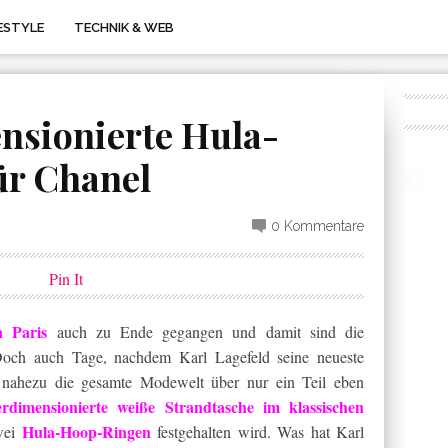
FESTYLE
TECHNIK & WEB
nsionierte Hula-
ür Chanel
0 Kommentare
Pin It
 Paris
auch zu Ende gegangen und damit sind die
 Doch auch Tage, nachdem Karl Lagefeld seine neueste
ht nahezu die gesamte Modewelt über nur ein Teil eben
rdimensionierte weiße Strandtasche im klassischen
Hula-Hoop-Ringen
zwei
festgehalten wird. Was hat Karl