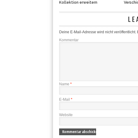
Kollektion erweitern
Verschi
LE
Deine E-Mail-Adresse wird nicht veröffentlicht.
E
Kommentar
Name
*
E-Mail
*
Website