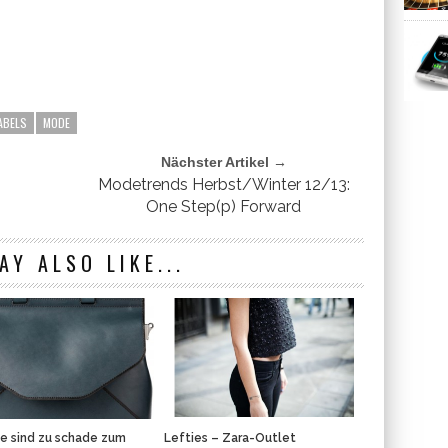
ABELS
MODE
Nächster Artikel →
Modetrends Herbst/Winter 12/13:
One Step(p) Forward
AY ALSO LIKE...
e sind zu schade zum
Lefties – Zara-Outlet