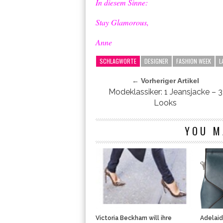
In diesem Sinne:
Stay Glamorous,
Anne
SCHLAGWORTE
DESIGNER
FASHION WEEK
L
← Vorheriger Artikel
Modeklassiker: 1 Jeansjacke – 3
Looks
YOU M
Victoria Beckham will ihre
Adelaid