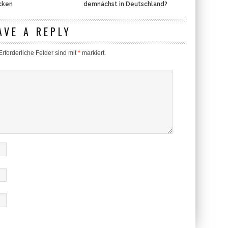
cken
demnächst in Deutschland?
AVE A REPLY
rforderliche Felder sind mit
*
markiert.