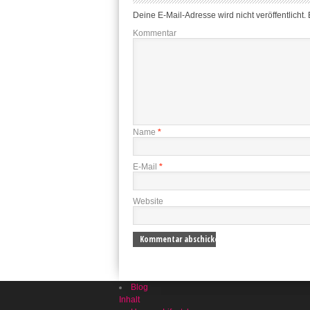
Deine E-Mail-Adresse wird nicht veröffentlicht.
E
Kommentar
Name
*
E-Mail
*
Website
Blog
Inhalt