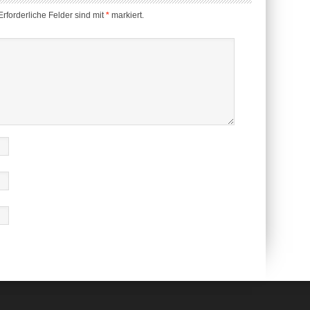
rforderliche Felder sind mit
*
markiert.