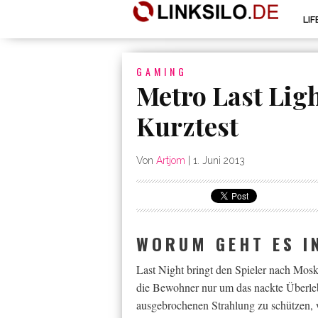
LI
GAMING
Metro Last Lig
Kurztest
Von
Artjom
|
1. Juni 2013
WORUM GEHT ES I
Last Night bringt den Spieler nach Moska
die Bewohner nur um das nackte Überleb
ausgebrochenen Strahlung zu schützen, w