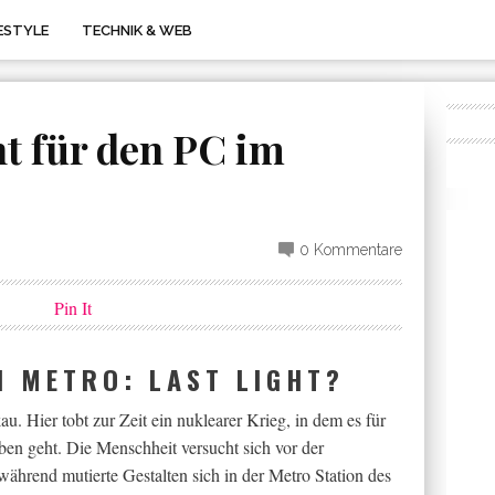
FESTYLE
TECHNIK & WEB
ht für den PC im
0 Kommentare
Pin It
N METRO: LAST LIGHT?
u. Hier tobt zur Zeit ein nuklearer Krieg, in dem es für
en geht. Die Menschheit versucht sich vor der
ährend mutierte Gestalten sich in der Metro Station des