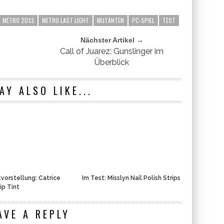
METRO 2033
METRO LAST LIGHT
MUTANTEN
PC-SPIEL
TEST
Nächster Artikel →
Call of Juarez: Gunslinger im
Überblick
AY ALSO LIKE...
vorstellung: Catrice
Im Test: Misslyn Nail Polish Strips
ip Tint
AVE A REPLY