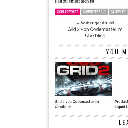
Fall zu empfehlen ist.
SCHLAGWORTE
COMPUTERSPIEL
GAMEPLAY
← Vorheriger Artikel
Grid 2 von Codemaster im
Überblick
YOU M
Grid 2 von Codemaster im
Produkt
Überblick
Liquid L
LE