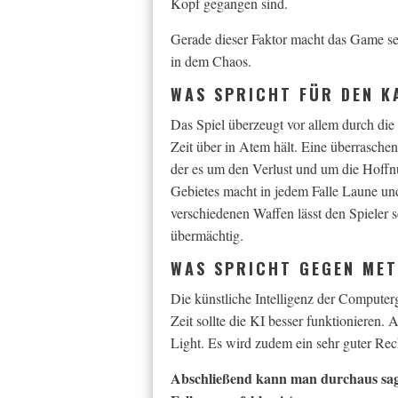
Kopf gegangen sind.
Gerade dieser Faktor macht das Game seh
in dem Chaos.
WAS SPRICHT FÜR DEN K
Das Spiel überzeugt vor allem durch die
Zeit über in Atem hält. Eine überrasche
der es um den Verlust und um die Hoffn
Gebietes macht in jedem Falle Laune und
verschiedenen Waffen lässt den Spieler s
übermächtig.
WAS SPRICHT GEGEN MET
Die künstliche Intelligenz der Computerg
Zeit sollte die KI besser funktionieren.
Light. Es wird zudem ein sehr guter Rech
Abschließend kann man durchaus sagen