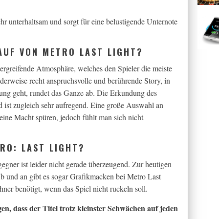
r unterhaltsam und sorgt für eine belustigende Unternote
AUF VON METRO LAST LIGHT?
 ergreifende Atmosphäre, welches den Spieler die meiste
nderweise recht anspruchsvolle und berührende Story, in
ung geht, rundet das Ganze ab. Die Erkundung des
 ist zugleich sehr aufregend. Eine große Auswahl an
eine Macht spüren, jedoch fühlt man sich nicht
RO: LAST LIGHT?
egner ist leider nicht gerade überzeugend. Zur heutigen
 Ab und an gibt es sogar Grafikmacken bei Metro Last
ner benötigt, wenn das Spiel nicht ruckeln soll.
, dass der Titel trotz kleinster Schwächen auf jeden