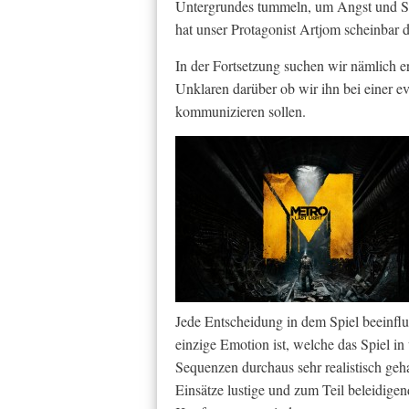
Untergrundes tummeln, um Angst und Sc
hat unser Protagonist Artjom scheinbar 
In der Fortsetzung suchen wir nämlich 
Unklaren darüber ob wir ihn bei einer 
kommunizieren sollen.
Jede Entscheidung in dem Spiel beeinflus
einzige Emotion ist, welche das Spiel in
Sequenzen durchaus sehr realistisch g
Einsätze lustige und zum Teil beleidige