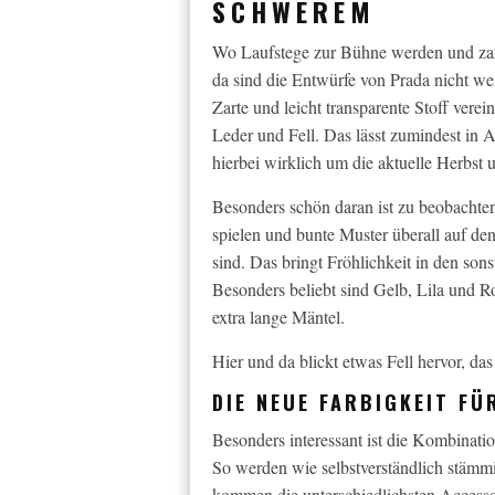
SCHWEREM
Wo Laufstege zur Bühne werden und zarte
da sind die Entwürfe von Prada nicht we
Zarte und leicht transparente Stoff verei
Leder und Fell. Das lässt zumindest in A
hierbei wirklich um die aktuelle Herbst 
Besonders schön daran ist zu beobachten
spielen und bunte Muster überall auf de
sind. Das bringt Fröhlichkeit in den sons
Besonders beliebt sind Gelb, Lila und Ro
extra lange Mäntel.
Hier und da blickt etwas Fell hervor, das
DIE NEUE FARBIGKEIT FÜ
Besonders interessant ist die Kombinati
So werden wie selbstverständlich stämm
kommen die unterschiedlichsten Accesso