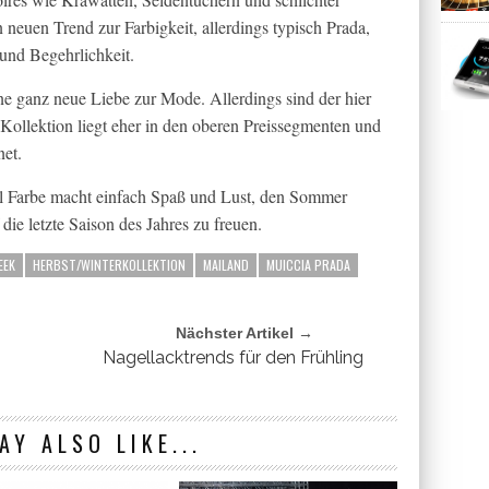
 neuen Trend zur Farbigkeit, allerdings typisch Prada,
nd Begehrlichkeit.
ne ganz neue Liebe zur Mode. Allerdings sind der hier
Kollektion liegt eher in den oberen Preissegmenten und
net.
iel Farbe macht einfach Spaß und Lust, den Sommer
 die letzte Saison des Jahres zu freuen.
EEK
HERBST/WINTERKOLLEKTION
MAILAND
MUICCIA PRADA
Nächster Artikel →
Nagellacktrends für den Frühling
AY ALSO LIKE...