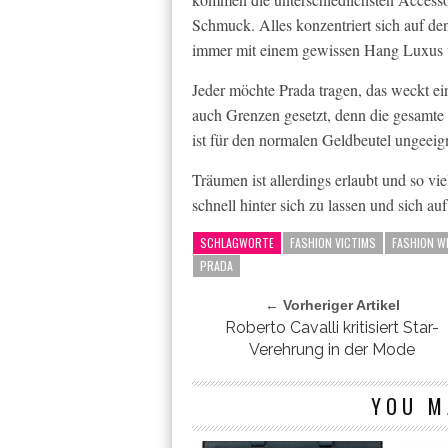
Schmuck. Alles konzentriert sich auf den
immer mit einem gewissen Hang Luxus u
Jeder möchte Prada tragen, das weckt ei
auch Grenzen gesetzt, denn die gesamte 
ist für den normalen Geldbeutel ungeeig
Träumen ist allerdings erlaubt und so v
schnell hinter sich zu lassen und sich auf
SCHLAGWORTE
FASHION VICTIMS
FASHION W
PRADA
← Vorheriger Artikel
Roberto Cavalli kritisiert Star-
Verehrung in der Mode
YOU M