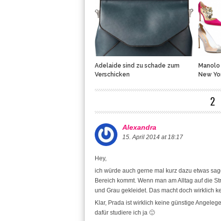
Adelaide sind zu schade zum
Manolo 
Verschicken
New Yo
2
Alexandra
15. April 2014 at 18:17
Hey,
ich würde auch gerne mal kurz dazu etwas sage
Bereich kommt. Wenn man am Alltag auf die Str
und Grau gekleidet. Das macht doch wirklich k
Klar, Prada ist wirklich keine günstige Angelege
dafür studiere ich ja 🙂