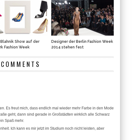
Blahnik Show auf der
Designer der Berlin Fashion Week
rk Fashion Week
2014 stehen fest
 COMMENTS
n. Es freut mich, dass endlich mal wieder mehr Farbe in den Mode
aße geht, dann sind gerade in Großstädten wirklich alle Schwarz
ein Spaß mehr.
nheit. Ich kann es mir jetzt im Studium noch nicht leisten, aber