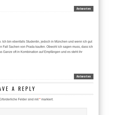
Antworten
. Ich bin ebenfalls Studentin, jedoch in München und wenn ich gut
eden Fall Sachen von Prada kaufen. Obwohl ich sagen muss, dass ich
das Ganze oft in Kombination auf Empfängen und es steht ihr
Antworten
AVE A REPLY
rforderliche Felder sind mit
*
markiert.