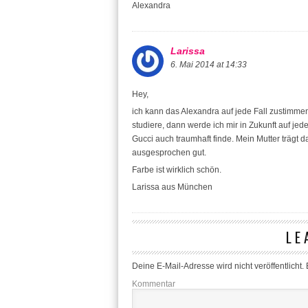
Alexandra
Larissa
6. Mai 2014 at 14:33
Hey,
ich kann das Alexandra auf jede Fall zustimmen
studiere, dann werde ich mir in Zukunft auf j
Gucci auch traumhaft finde. Mein Mutter trägt 
ausgesprochen gut.
Farbe ist wirklich schön.
Larissa aus München
LE
Deine E-Mail-Adresse wird nicht veröffentlicht.
E
Kommentar