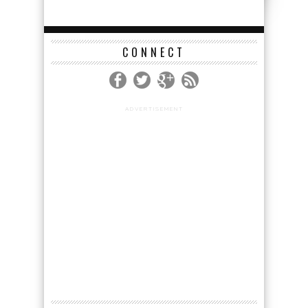
ADVERTISEMENT
NEUES
Online Casinos zunehmend
beliebter