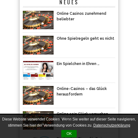
Ohne Spielregeln geht es nicht
Ein Spielchen in Ehren …
Online-Casinos – das Glück
herausfordern
Online sein Glück versuchen –
nur wo?
Die besten Tipps für Dein
Diese Website verwendet Cookies. Wenn Sie weiter auf dieser Seite navigieren,
Smartphone Akku
stimmen Sie hier der Verwendung von Cookies zu.
Datenschutzerklärung
OK