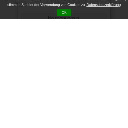
stimmen Sie hier der Verwendung von Cookies zu.
Datenschutzerklärung
OK
CONNECT
ADVERTISEMENT