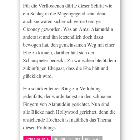
Für die Verflossenen dürfte dieser Schritt wie
ein Schlag in die Magengegend sein, denn
auch sie wären sicherlich gerne George
Clooney geworden. Was an Amal Alamuddin
anders ist und ihn letztendlich doch dazu
bewogen hat, den gemeinsamen Weg mit einer
Ehe zu krönen, darüber hält sich der
Schauspieler bedeckt. Zu wünschen bleibt dem
zukünftigen Ehepaar, dass die Ehe hält und
glücklich wird.
Ein schicker teurer Ring zur Verlobung
jedenfalls, der wurde längst an den schmalen
Fingern von Alamuddin gesichtet. Nun sind
alle Blicke nach Hollywood gerichtet, denn die
anstehende Hochzeit ist natürlich das Thema
diesen Frühlings.
SCHLAGWORTE
GEORGE CLOONEY
HOCHZEIT