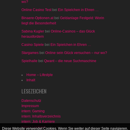
wo?
Online Casino Test
bei
Ein Spielchen in Ehren …
Binaere-Optionen.at
bei
Geldanlage Festgeld: Worin
liegt die Besonderheit
Sabina Kugler
bei
Online-Casinos – das Glück
herausfordern
Casino Spiele
bei
Ein Spielchen in Ehren …
Stargames
bei
Online sein Glück versuchen – nur wo?
Spielhalle
bei
Qwant – die neue Suchmaschine
Home – Lifestyle
Inhalt
LESEZEICHEN
Datenschutz
Impressum
intern: Gaming
intern: Inhaltsverzeichnis
intern: Job & Karriere
intern: Lustiges
Diese Website verwendet Cookies. Wenn Sie weiter auf dieser Seite navigieren,