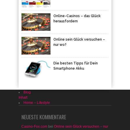
Online-Casinos – das Glück
herausfordern
Online sein Glück versuchen –
nur wo?
Die besten Tipps für Dein
Smartphone Akku
Blog
Inhalt
Home – Lifestyle
NEUESTE KOMMENTARE
Casino-Fox.com
bei
Online sein Glück versuchen – nur