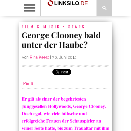
FILM & MUSIK
•
STARS
George Clooney bald
unter der Haube?
Von
Rina Keest
|
30. Juni 2014
Pin It
Er gilt als einer der begehrtesten
Junggesellen Hollywoods, George Clooney.
Doch egal, wie viele hübsche und
erfolgreiche Frauen der Schauspieler an
seiner Seite hatte, bis zum Traualtar mit ihm