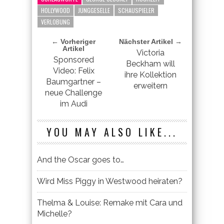
HOLLYWOOD
JUNGGESELLE
SCHAUSPIELER
VERLOBUNG
← Vorheriger
Nächster Artikel →
Artikel
Victoria
Sponsored
Beckham will
Video: Felix
ihre Kollektion
Baumgartner –
erweitern
neue Challenge
im Audi
YOU MAY ALSO LIKE...
And the Oscar goes to…
Wird Miss Piggy in Westwood heiraten?
Thelma & Louise: Remake mit Cara und
Michelle?