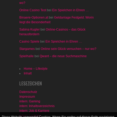
wo?
Online Casino Test
bei
Ein Spielchen in Ehren …
Binaere-Optionen.at
bei
Geldanlage Festgeld: Worin
liegt die Besonderheit
Sabina Kugler
bei
Online-Casinos – das Glück
herausfordern
Casino Spiele
bei
Ein Spielchen in Ehren …
Stargames
bei
Online sein Glück versuchen – nur wo?
Spielhalle
bei
Qwant – die neue Suchmaschine
Home – Lifestyle
Inhalt
LESEZEICHEN
Datenschutz
Impressum
intern: Gaming
intern: Inhaltsverzeichnis
intern: Job & Karriere
intern: Lustiges