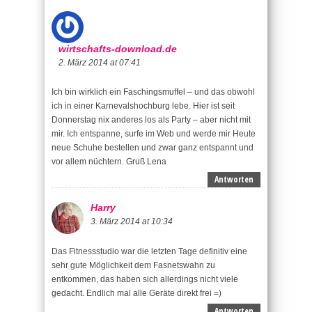
wirtschafts-download.de
2. März 2014 at 07:41
Ich bin wirklich ein Faschingsmuffel – und das obwohl
ich in einer Karnevalshochburg lebe. Hier ist seit
Donnerstag nix anderes los als Party – aber nicht mit
mir. Ich entspanne, surfe im Web und werde mir Heute
neue Schuhe bestellen und zwar ganz entspannt und
vor allem nüchtern. Gruß Lena
Antworten
Harry
3. März 2014 at 10:34
Das Fitnessstudio war die letzten Tage definitiv eine
sehr gute Möglichkeit dem Fasnetswahn zu
entkommen, das haben sich allerdings nicht viele
gedacht. Endlich mal alle Geräte direkt frei =)
Antworten