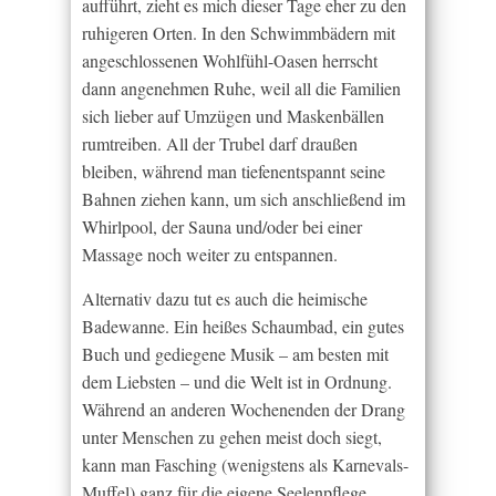
aufführt, zieht es mich dieser Tage eher zu den
ruhigeren Orten. In den Schwimmbädern mit
angeschlossenen Wohlfühl-Oasen herrscht
dann angenehmen Ruhe, weil all die Familien
sich lieber auf Umzügen und Maskenbällen
rumtreiben. All der Trubel darf draußen
bleiben, während man tiefenentspannt seine
Bahnen ziehen kann, um sich anschließend im
Whirlpool, der Sauna und/oder bei einer
Massage noch weiter zu entspannen.
Alternativ dazu tut es auch die heimische
Badewanne. Ein heißes Schaumbad, ein gutes
Buch und gediegene Musik – am besten mit
dem Liebsten – und die Welt ist in Ordnung.
Während an anderen Wochenenden der Drang
unter Menschen zu gehen meist doch siegt,
kann man Fasching (wenigstens als Karnevals-
Muffel) ganz für die eigene Seelenpflege