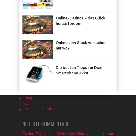
Online-Casinos – das Glück
herausfordern
Online sein Glück versuchen –
nur wo?
Die besten Tipps für Dein
Smartphone Akku
Blog
Inhalt
Home – Lifestyle
NEUESTE KOMMENTARE
Casino-Fox.com
bei
Online sein Glück versuchen – nur