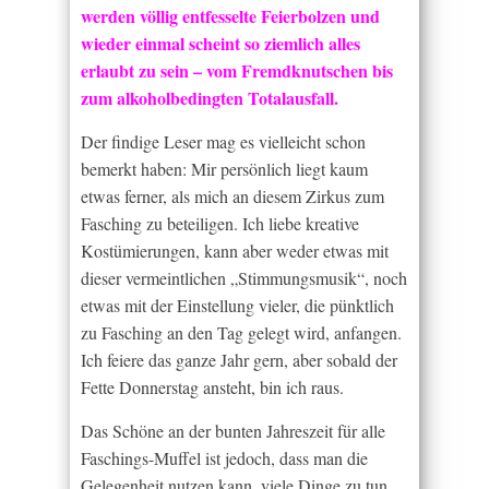
werden völlig entfesselte Feierbolzen und
wieder einmal scheint so ziemlich alles
erlaubt zu sein – vom Fremdknutschen bis
zum alkoholbedingten Totalausfall.
Der findige Leser mag es vielleicht schon
bemerkt haben: Mir persönlich liegt kaum
etwas ferner, als mich an diesem Zirkus zum
Fasching zu beteiligen. Ich liebe kreative
Kostümierungen, kann aber weder etwas mit
dieser vermeintlichen „Stimmungsmusik“, noch
etwas mit der Einstellung vieler, die pünktlich
zu Fasching an den Tag gelegt wird, anfangen.
Ich feiere das ganze Jahr gern, aber sobald der
Fette Donnerstag ansteht, bin ich raus.
Das Schöne an der bunten Jahreszeit für alle
Faschings-Muffel ist jedoch, dass man die
Gelegenheit nutzen kann, viele Dinge zu tun,