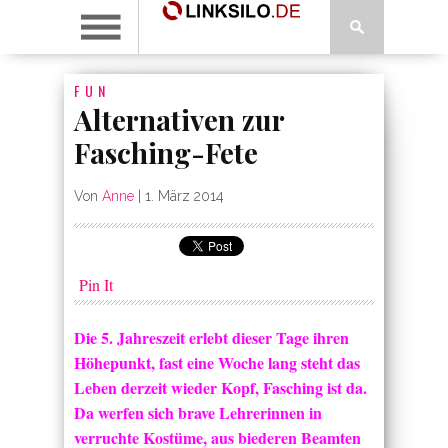
FUN
Alternativen zur
Fasching-Fete
Von
Anne
|
1. März 2014
Pin It
Die 5. Jahreszeit erlebt dieser Tage ihren
Höhepunkt, fast eine Woche lang steht das
Leben derzeit wieder Kopf, Fasching ist da.
Da werfen sich brave Lehrerinnen in
verruchte Kostüme, aus biederen Beamten