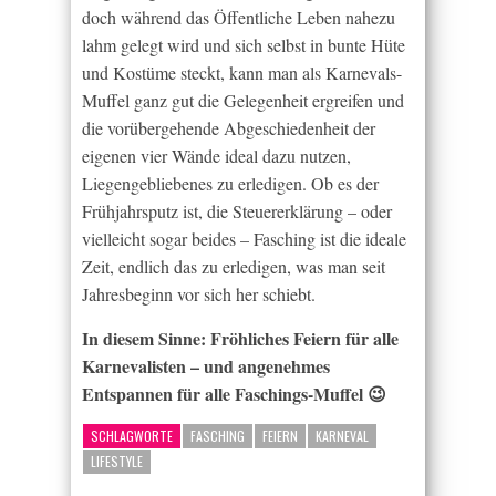
doch während das Öffentliche Leben nahezu
lahm gelegt wird und sich selbst in bunte Hüte
und Kostüme steckt, kann man als Karnevals-
Muffel ganz gut die Gelegenheit ergreifen und
die vorübergehende Abgeschiedenheit der
eigenen vier Wände ideal dazu nutzen,
Liegengebliebenes zu erledigen. Ob es der
Frühjahrsputz ist, die Steuererklärung – oder
vielleicht sogar beides – Fasching ist die ideale
Zeit, endlich das zu erledigen, was man seit
Jahresbeginn vor sich her schiebt.
In diesem Sinne: Fröhliches Feiern für alle
Karnevalisten – und angenehmes
Entspannen für alle Faschings-Muffel 😉
SCHLAGWORTE
FASCHING
FEIERN
KARNEVAL
LIFESTYLE