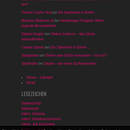
wo?
Online Casino Test
bei
Ein Spielchen in Ehren …
Binaere-Optionen.at
bei
Geldanlage Festgeld: Worin
liegt die Besonderheit
Sabina Kugler
bei
Online-Casinos – das Glück
herausfordern
Casino Spiele
bei
Ein Spielchen in Ehren …
Stargames
bei
Online sein Glück versuchen – nur wo?
Spielhalle
bei
Qwant – die neue Suchmaschine
Home – Lifestyle
Inhalt
LESEZEICHEN
Datenschutz
Impressum
intern: Gaming
intern: Inhaltsverzeichnis
intern: Job & Karriere
intern: Lustiges