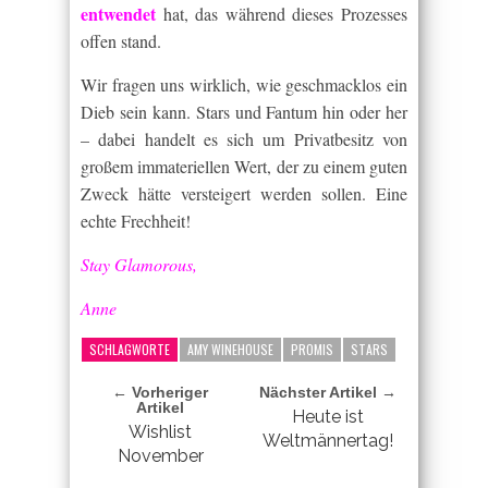
entwendet
hat, das während dieses Prozesses
offen stand.
Wir fragen uns wirklich, wie geschmacklos ein
Dieb sein kann. Stars und Fantum hin oder her
– dabei handelt es sich um Privatbesitz von
großem immateriellen Wert, der zu einem guten
Zweck hätte versteigert werden sollen. Eine
echte Frechheit!
Stay Glamorous,
Anne
SCHLAGWORTE
AMY WINEHOUSE
PROMIS
STARS
← Vorheriger
Nächster Artikel →
Artikel
Heute ist
Wishlist
Weltmännertag!
November