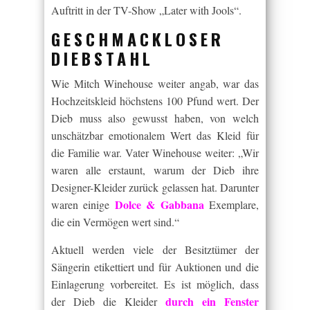
Auftritt in der TV-Show „Later with Jools“.
GESCHMACKLOSER
DIEBSTAHL
Wie Mitch Winehouse weiter angab, war das
Hochzeitskleid höchstens 100 Pfund wert. Der
Dieb muss also gewusst haben, von welch
unschätzbar emotionalem Wert das Kleid für
die Familie war. Vater Winehouse weiter: „Wir
waren alle erstaunt, warum der Dieb ihre
Designer-Kleider zurück gelassen hat. Darunter
Dolce & Gabbana
waren einige
Exemplare,
die ein Vermögen wert sind.“
Aktuell werden viele der Besitztümer der
Sängerin etikettiert und für Auktionen und die
Einlagerung vorbereitet. Es ist möglich, dass
durch ein Fenster
der Dieb die Kleider