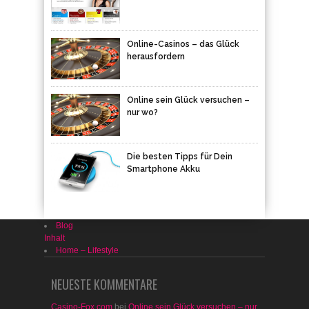
Online-Casinos – das Glück
herausfordern
Online sein Glück versuchen –
nur wo?
Die besten Tipps für Dein
Smartphone Akku
Blog
Inhalt
Home – Lifestyle
NEUESTE KOMMENTARE
Casino-Fox.com
bei
Online sein Glück versuchen – nur