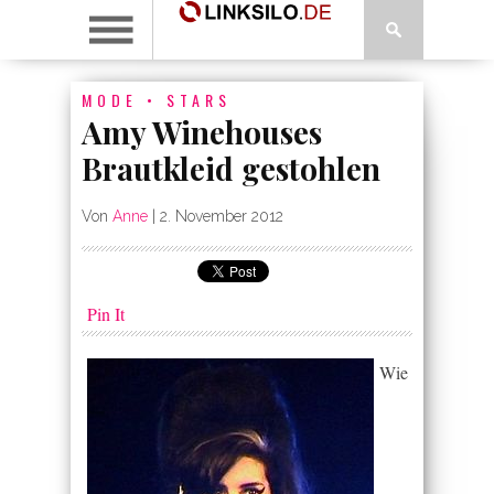
MODE
•
STARS
Amy Winehouses
Brautkleid gestohlen
Von
Anne
|
2. November 2012
Pin It
Wie