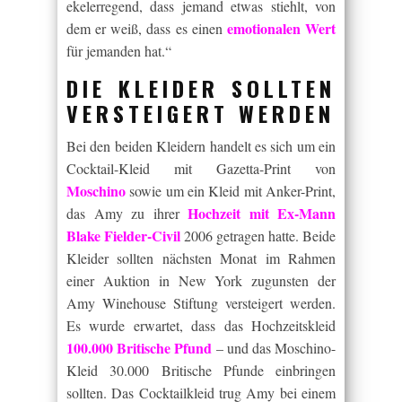
ekelerregend, dass jemand etwas stiehlt, von
emotionalen Wert
dem er weiß, dass es einen
für jemanden hat.“
DIE KLEIDER SOLLTEN
VERSTEIGERT WERDEN
Bei den beiden Kleidern handelt es sich um ein
Cocktail-Kleid mit Gazetta-Print von
Moschino
sowie um ein Kleid mit Anker-Print,
Hochzeit mit Ex-Mann
das Amy zu ihrer
Blake Fielder-Civil
2006 getragen hatte. Beide
Kleider sollten nächsten Monat im Rahmen
einer Auktion in New York zugunsten der
Amy Winehouse Stiftung versteigert werden.
Es wurde erwartet, dass das Hochzeitskleid
100.000 Britische Pfund
– und das Moschino-
Kleid 30.000 Britische Pfunde einbringen
sollten. Das Cocktailkleid trug Amy bei einem