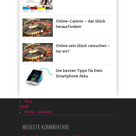
Online-Casinos – das Glück
herausfordern
Online sein Glück versuchen –
nur wo?
Die besten Tipps für Dein
Smartphone Akku
Blog
Inhalt
Home – Lifestyle
NEUESTE KOMMENTARE