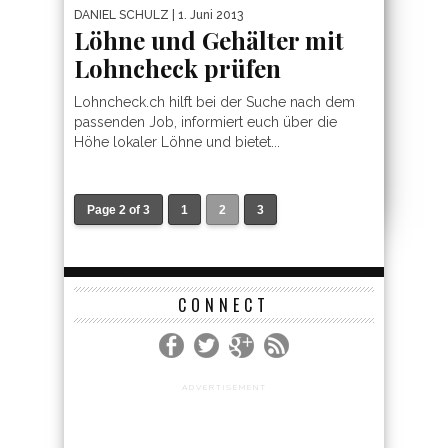
DANIEL SCHULZ
| 1. Juni 2013
Löhne und Gehälter mit
Lohncheck prüfen
Lohncheck.ch hilft bei der Suche nach dem
passenden Job, informiert euch über die
Höhe lokaler Löhne und bietet...
Page 2 of 3
1
2
3
CONNECT
ADVERTISEMENT