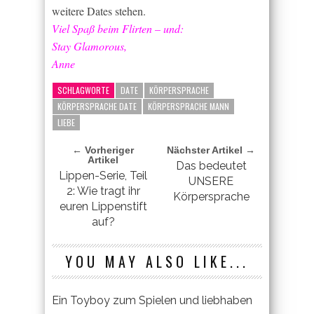
weitere Dates stehen.
Viel Spaß beim Flirten – und:
Stay Glamorous,
Anne
SCHLAGWORTE
DATE
KÖRPERSPRACHE
KÖRPERSPRACHE DATE
KÖRPERSPRACHE MANN
LIEBE
← Vorheriger
Nächster Artikel →
Artikel
Das bedeutet
Lippen-Serie, Teil
UNSERE
2: Wie tragt ihr
Körpersprache
euren Lippenstift
auf?
YOU MAY ALSO LIKE...
Ein Toyboy zum Spielen und liebhaben