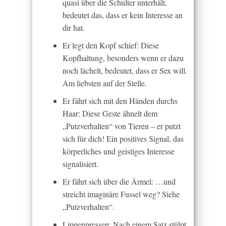
quasi über die Schulter unterhält,
bedeutet das, dass er kein Interesse an
dir hat.
Er legt den Kopf schief: Diese
Kopfhaltung, besonders wenn er dazu
noch lächelt, bedeutet, dass er Sex will.
Am liebsten auf der Stelle.
Er fährt sich mit den Händen durchs
Haar: Diese Geste ähnelt dem
„Putzverhalten“ von Tieren – er putzt
sich für dich! Ein positives Signal, das
körperliches und geistiges Interesse
signalisiert.
Er fährt sich über die Ärmel: …und
streicht imaginäre Fussel weg? Siehe
„Putzverhalten“.
Lippenpressen: Nach einem Satz stülpt