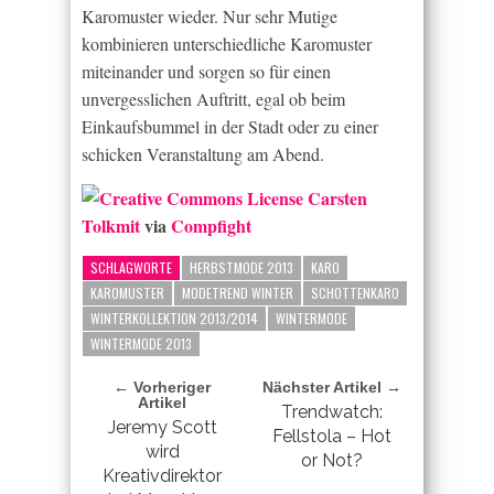
Karomuster wieder. Nur sehr Mutige
kombinieren unterschiedliche Karomuster
miteinander und sorgen so für einen
unvergesslichen Auftritt, egal ob beim
Einkaufsbummel in der Stadt oder zu einer
schicken Veranstaltung am Abend.
Carsten
Tolkmit
via
Compfight
SCHLAGWORTE
HERBSTMODE 2013
KARO
KAROMUSTER
MODETREND WINTER
SCHOTTENKARO
WINTERKOLLEKTION 2013/2014
WINTERMODE
WINTERMODE 2013
← Vorheriger
Nächster Artikel →
Artikel
Trendwatch:
Jeremy Scott
Fellstola – Hot
wird
or Not?
Kreativdirektor