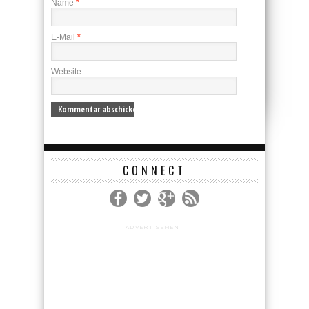
Name
*
E-Mail
*
Website
CONNECT
ADVERTISEMENT