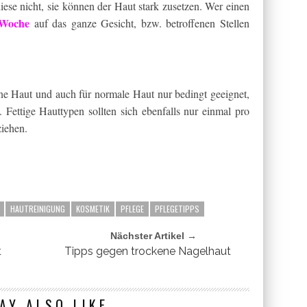
ese nicht, sie können der Haut stark zusetzen. Wer einen
 Woche
auf das ganze Gesicht, bzw. betroffenen Stellen
kene Haut und auch für normale Haut nur bedingt geeignet,
Fettige Hauttypen sollten sich ebenfalls nur einmal pro
iehen.
HAUTREINIGUNG
KOSMETIK
PFLEGE
PFLEGETIPPS
Nächster Artikel →
t
Tipps gegen trockene Nagelhaut
AY ALSO LIKE...