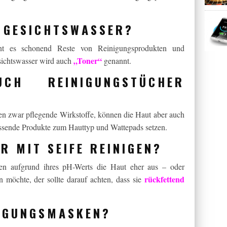
 GESICHTSWASSER?
ernt es schonend Reste von Reinigungsprodukten und
„Toner“
sichtswasser wird auch
genannt.
H REINIGUNGSTÜCHER
lten zwar pflegende Wirkstoffe, können die Haut aber auch
passende Produkte zum Hauttyp und Wattepads setzen.
R MIT SEIFE REINIGEN?
nen aufgrund ihres pH-Werts die Haut eher aus – oder
rückfettend
n möchte, der sollte darauf achten, dass sie
NIGUNGSMASKEN?