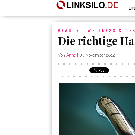
LI
BEAUTY
•
WELLNESS & GE
Die richtige H
Von
Anne
|
15. November 2012