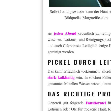
Selbst Leitungswasser kann der Haut s
Bildquelle: Morguefile.com
jeden Abend
sie
ordentlich zu rein
waschen. Lotionen und Reinigungsprod
und auch Crèmereste. Lediglich fettige H
gereinigt werden.
PICKEL DURCH LE
Das kann tatsächlich vorkommen, allerd
stark kalkhaltig
sein. In solchen Fälle
genanntes Mizellen-Wasser setzen, dere
DAS RICHTIGE PR
Faustformel
Generell gilt folgende
für
Lotionen oder Öle für trockene Haut, 