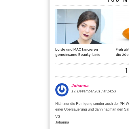
Lorde und MAC lancieren
Früh üb
gemeinsame Beauty-Linie
die 20e
Johanna
19. Dezember 2013 at 14:53
Nicht nur die Reinigung sonder auch der PH-We
einer Übersäuerung und dann hat man den Sal
VG
Johanna