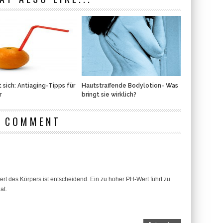
t sich: Antiaging-Tipps für
Hautstraffende Bodylotion- Was
r
bringt sie wirklich?
1 COMMENT
rt des Körpers ist entscheidend. Ein zu hoher PH-Wert führt zu
at.