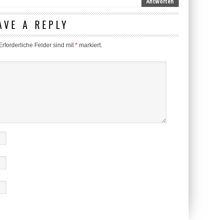
Antworten
AVE A REPLY
rforderliche Felder sind mit
*
markiert.