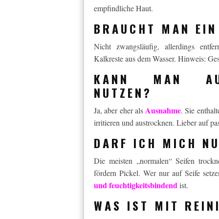
empfindliche Haut.
BRAUCHT MAN EIN
Nicht zwangsläufig, allerdings entf
Kalkreste aus dem Wasser. Hinweis: Ge
KANN MAN AUC
NUTZEN?
Ausnahme
Ja, aber eher als
. Sie entha
irritieren und austrocknen. Lieber auf 
DARF ICH MICH NU
Die meisten „normalen“ Seifen trock
fördern Pickel. Wer nur auf Seife setze
und feuchtigkeitsbindend
ist.
WAS IST MIT REI