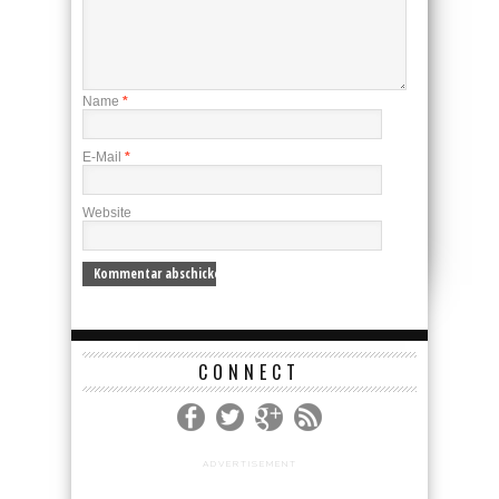
Name
*
E-Mail
*
Website
CONNECT
ADVERTISEMENT