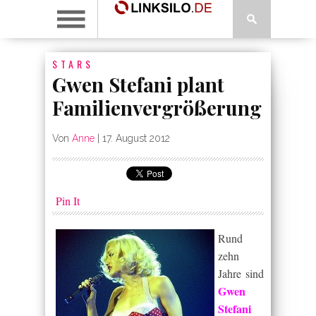
STARS
Gwen Stefani plant
Familienvergrößerung
Von
Anne
|
17. August 2012
Pin It
Rund
zehn
Jahre sind
Gwen
Stefani