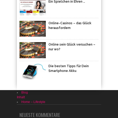
Ein Spielchen in Ehren …
Online-Casinos – das Glück
herausfordern
Online sein Glück versuchen –
nur wo?
Die besten Tipps für Dein
Smartphone Akku
Blog
Inhalt
Home – Lifestyle
NEUESTE KOMMENTARE