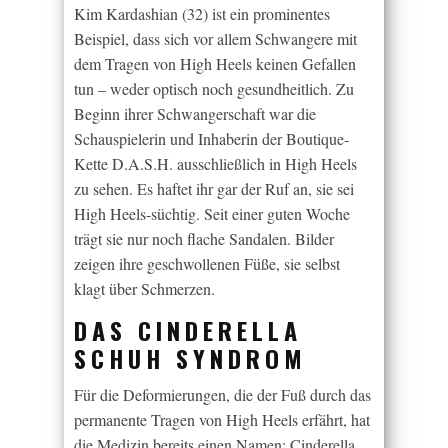
Kim Kardashian (32) ist ein prominentes
Beispiel, dass sich vor allem Schwangere mit
dem Tragen von High Heels keinen Gefallen
tun – weder optisch noch gesundheitlich. Zu
Beginn ihrer Schwangerschaft war die
Schauspielerin und Inhaberin der Boutique-
Kette D.A.S.H. ausschließlich in High Heels
zu sehen. Es haftet ihr gar der Ruf an, sie sei
High Heels-süchtig. Seit einer guten Woche
trägt sie nur noch flache Sandalen. Bilder
zeigen ihre geschwollenen Füße, sie selbst
klagt über Schmerzen.
DAS CINDERELLA
SCHUH SYNDROM
Für die Deformierungen, die der Fuß durch das
permanente Tragen von High Heels erfährt, hat
die Medizin bereits einen Namen: Cinderella