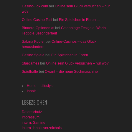
Casino-Fox.com
bei
Online sein Glück versuchen – nur
wo?
Online Casino Test
bei
Ein Spielchen in Ehren …
Binaere-Optionen.at
bei
Geldanlage Festgeld: Worin
liegt die Besonderheit
Sabina Kugler
bei
Online-Casinos – das Glück
herausfordern
Casino Spiele
bei
Ein Spielchen in Ehren …
Stargames
bei
Online sein Glück versuchen – nur wo?
Spielhalle
bei
Qwant – die neue Suchmaschine
Home – Lifestyle
Inhalt
LESEZEICHEN
Datenschutz
Impressum
intern: Gaming
intern: Inhaltsverzeichnis