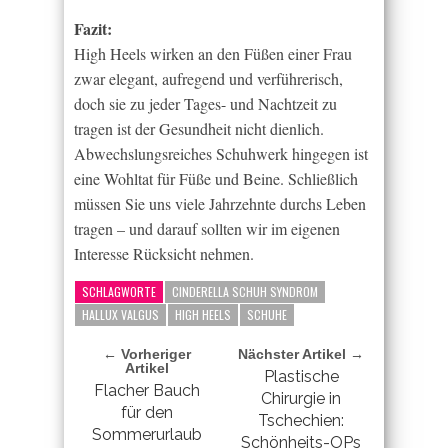
Fazit:
High Heels wirken an den Füßen einer Frau
zwar elegant, aufregend und verführerisch,
doch sie zu jeder Tages- und Nachtzeit zu
tragen ist der Gesundheit nicht dienlich.
Abwechslungsreiches Schuhwerk hingegen ist
eine Wohltat für Füße und Beine. Schließlich
müssen Sie uns viele Jahrzehnte durchs Leben
tragen – und darauf sollten wir im eigenen
Interesse Rücksicht nehmen.
SCHLAGWORTE
CINDERELLA SCHUH SYNDROM
HALLUX VALGUS
HIGH HEELS
SCHUHE
← Vorheriger
Nächster Artikel →
Artikel
Plastische
Flacher Bauch
Chirurgie in
für den
Tschechien:
Sommerurlaub
Schönheits-OPs