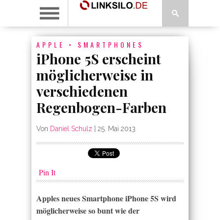
APPLE
•
SMARTPHONES
iPhone 5S erscheint
möglicherweise in
verschiedenen
Regenbogen-Farben
Von
Daniel Schulz
|
25. Mai 2013
Pin It
Apples neues Smartphone iPhone 5S wird
möglicherweise so bunt wie der