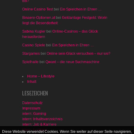
wo?
Online Casino Test
bei
Ein Spielchen in Ehren …
Binaere-Optionen.at
bei
Geldanlage Festgeld: Worin
liegt die Besonderheit
Sabina Kugler
bei
Online-Casinos – das Glück
herausfordern
Casino Spiele
bei
Ein Spielchen in Ehren …
Stargames
bei
Online sein Glück versuchen – nur wo?
Spielhalle
bei
Qwant – die neue Suchmaschine
Home – Lifestyle
Inhalt
LESEZEICHEN
Datenschutz
Impressum
intern: Gaming
intern: Inhaltsverzeichnis
intern: Job & Karriere
intern: Lustiges
Diese Website verwendet Cookies. Wenn Sie weiter auf dieser Seite navigieren,