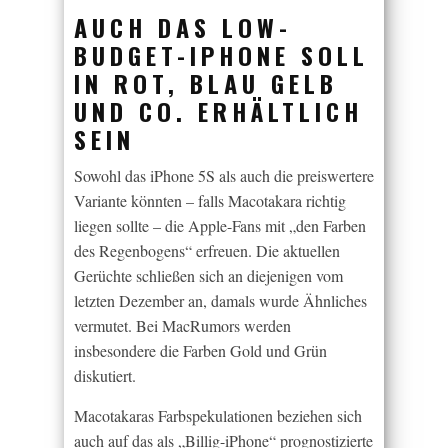
AUCH DAS LOW-
BUDGET-IPHONE SOLL
IN ROT, BLAU GELB
UND CO. ERHÄLTLICH
SEIN
Sowohl das iPhone 5S als auch die preiswertere
Variante könnten – falls Macotakara richtig
liegen sollte – die Apple-Fans mit „den Farben
des Regenbogens“ erfreuen. Die aktuellen
Gerüchte schließen sich an diejenigen vom
letzten Dezember an, damals wurde Ähnliches
vermutet. Bei MacRumors werden
insbesondere die Farben Gold und Grün
diskutiert.
Macotakaras Farbspekulationen beziehen sich
auch auf das als „Billig-iPhone“ prognostizierte