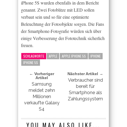
iPhone 5S wurden ebenfalls in dem Bericht
genannt. Zwei Fotoblitze mit LED sollen
verbaut sein und so für eine optimierte
Beleuchtung der Fotoobjekte sorgen. Die Fans
der Smartphone-Fotografie würden sich über
einige Verbesserung der Fototechnik sicherlich
freuen.
SCHLAGWORTE
APPLE
APPLE IPHONE 5S
IPHONE
IPHONE 5S
← Vorheriger
Nächster Artikel →
Artikel
Verbraucher sind
Samsung
bereit für
meldet zehn
Smartphone als
Millionen
Zahlungssystem
verkaufte Galaxy
S4
YOU MAY ALSO LIKE...