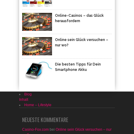
Online-Casinos – das Glück
herausfordern
Online sein Glück versuchen –
nur wo?
Die besten Tipps für Dein
Smartphone Akku
Blog
Inhalt
Home – Lifestyle
NEUESTE KOMMENTARE
Casino-Fox.com
bei
Online sein Glück versuchen – nur