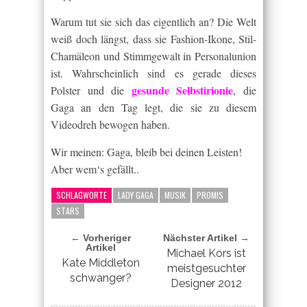
Warum tut sie sich das eigentlich an? Die Welt
weiß doch längst, dass sie Fashion-Ikone, Stil-
Chamäleon und Stimmgewalt in Personalunion
ist. Wahrscheinlich sind es gerade dieses
gesunde Selbstirionie
Polster und die
, die
Gaga an den Tag legt, die sie zu diesem
Videodreh bewogen haben.
Wir meinen: Gaga, bleib bei deinen Leisten!
Aber wem‘s gefällt..
SCHLAGWORTE
LADY GAGA
MUSIK
PROMIS
STARS
← Vorheriger
Nächster Artikel →
Artikel
Michael Kors ist
Kate Middleton
meistgesuchter
schwanger?
Designer 2012