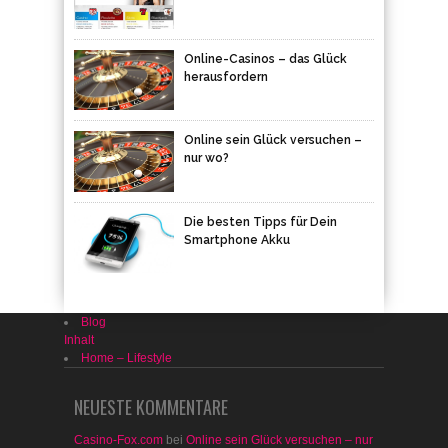
Online-Casinos – das Glück
herausfordern
Online sein Glück versuchen –
nur wo?
Die besten Tipps für Dein
Smartphone Akku
Blog
Inhalt
Home – Lifestyle
NEUESTE KOMMENTARE
Casino-Fox.com
bei
Online sein Glück versuchen – nur