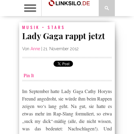
MUSIK
•
STARS
Lady Gaga rappt jetzt
Von
Anne
|
21. November 2012
Pin It
Im September hatte Lady Gaga Cathy Horyns
Freund angedroht, sie würde ihm beim Rappen
zeigen wo‘s lang geht. Na gut, sie hatte es
etwas mehr im Rap-Slang formuliert, so etwa
„suck my dick“-mäßig (alle, die nicht wissen,
was das bedeutet: Nachschlagen!). Und