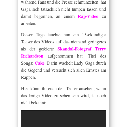
während Fans und die Presse schmunzelten, hat
Gaga sich tatsächlich nicht lumpen lassen und
Rap-Video
damit begonnen, an einem
zu
arbeiten.
Dieser Tage tauchte nun ein 15sekündiger
Teaser des Videos auf, das niemand geringeres
Skandal-Fotograf Terry
als der gefeierte
Richardson
aufgenommen hat. Titel des
Cake
Songs:
. Darin wackelt Lady Gaga durch
die Gegend und versucht sich allen Ernstes am
Rappen.
Hier könnt ihr euch den Teaser ansehen, wann
das fertige Video zu sehen sein wird, ist noch
nicht bekannt: