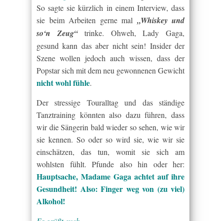
So sagte sie kürzlich in einem Interview, dass
sie beim Arbeiten gerne mal
„Whiskey und
so‘n Zeug“
trinke. Ohweh, Lady Gaga,
gesund kann das aber nicht sein! Insider der
Szene wollen jedoch auch wissen, dass der
Popstar sich mit dem neu gewonnenen Gewicht
nicht wohl fühle
.
Der stressige Touralltag und das ständige
Tanztraining könnten also dazu führen, dass
wir die Sängerin bald wieder so sehen, wie wir
sie kennen. So oder so wird sie, wie wir sie
einschätzen, das tun, womit sie sich am
wohlsten fühlt. Pfunde also hin oder her:
Hauptsache, Madame Gaga achtet auf ihre
Gesundheit! Also: Finger weg von (zu viel)
Alkohol!
Es grüßt euch,