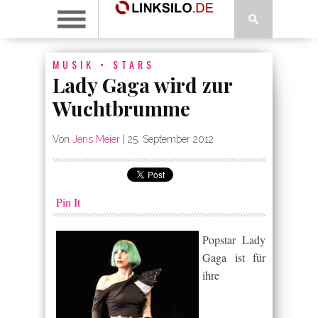
MUSIK
•
STARS
Lady Gaga wird zur
Wuchtbrumme
Von
Jens Meier
|
25. September 2012
Pin It
Popstar Lady
Gaga ist für
ihre