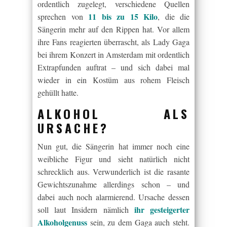
ordentlich zugelegt, verschiedene Quellen
11 bis zu 15 Kilo
sprechen von
, die die
Sängerin mehr auf den Rippen hat. Vor allem
ihre Fans reagierten überrascht, als Lady Gaga
bei ihrem Konzert in Amsterdam mit ordentlich
Extrapfunden auftrat – und sich dabei mal
wieder in ein Kostüm aus rohem Fleisch
gehüllt hatte.
ALKOHOL ALS
URSACHE?
Nun gut, die Sängerin hat immer noch eine
weibliche Figur und sieht natürlich nicht
schrecklich aus. Verwunderlich ist die rasante
Gewichtszunahme allerdings schon – und
dabei auch noch alarmierend. Ursache dessen
ihr gesteigerter
soll laut Insidern nämlich
Alkoholgenuss
sein, zu dem Gaga auch steht.