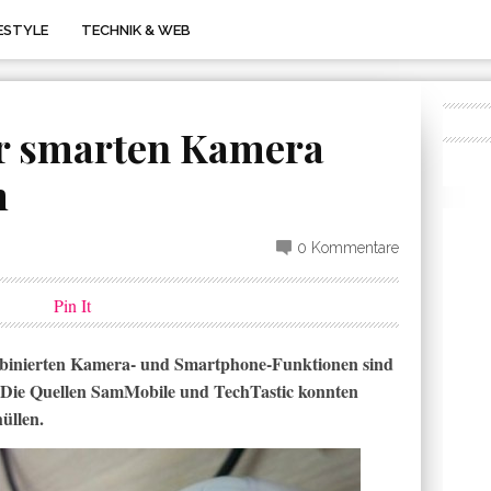
FESTYLE
TECHNIK & WEB
ur smarten Kamera
m
0 Kommentare
Pin It
binierten Kamera- und Smartphone-Funktionen sind
 Die Quellen SamMobile und TechTastic konnten
üllen.