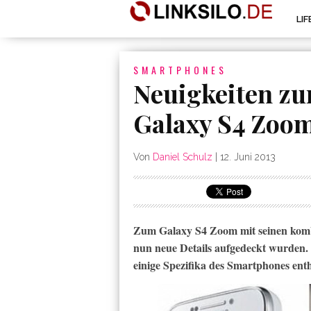
LI
SMARTPHONES
Neuigkeiten z
Galaxy S4 Zoo
Von
Daniel Schulz
|
12. Juni 2013
Zum Galaxy S4 Zoom mit seinen kom
nun neue Details aufgedeckt wurden.
einige Spezifika des Smartphones enth