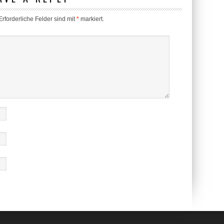
rforderliche Felder sind mit
*
markiert.