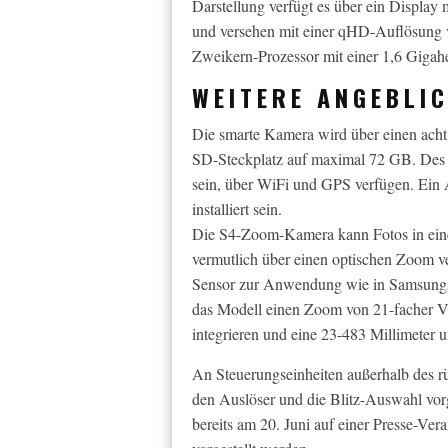
Darstellung verfügt es über ein Display
und versehen mit einer qHD-Auflösung v
Zweikern-Prozessor mit einer 1,6 Gigaher
WEITERE ANGEBLIC
Die smarte Kamera wird über einen acht
SD-Steckplatz auf maximal 72 GB. Des W
sein, über WiFi und GPS verfügen. Ein A
installiert sein.
Die S4-Zoom-Kamera kann Fotos in eine
vermutlich über einen optischen Zoom v
Sensor zur Anwendung wie in Samsungs
das Modell einen Zoom von 21-facher Ve
integrieren und eine 23-483 Millimeter
An Steuerungseinheiten außerhalb des r
den Auslöser und die Blitz-Auswahl vo
bereits am 20. Juni auf einer Presse-Ver