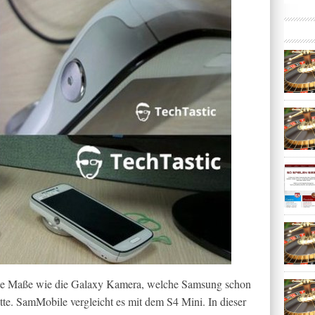
he Maße wie die Galaxy Kamera, welche Samsung schon
hatte. SamMobile vergleicht es mit dem S4 Mini. In dieser