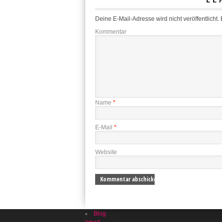
Deine E-Mail-Adresse wird nicht veröffentlicht.
E
Kommentar
Name
*
E-Mail
*
Website
Blog