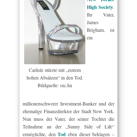
High Society
.
Ihr Vater,
James
Brigham, ist
ein
Carlisle stürzte mit „extrem
hohen Absätzen“ in den Tod.
Bildquelle: sxc.hu
millionenschwerer Investment-Banker und der
ehemalige Finanzdirektor der Stadt New York.
Nun muss der Vater, der seiner Tochter die
Teilnahme an der „Sunny Side of Life“
Tod
ermöglichte, den
eben dieser beklagen –