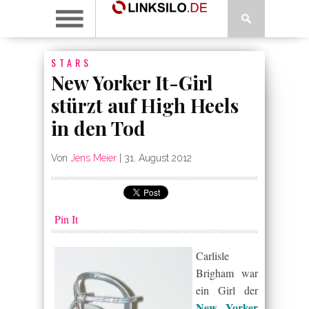
STARS
New Yorker It-Girl
stürzt auf High Heels
in den Tod
Von
Jens Meier
|
31. August 2012
Pin It
Carlisle
Brigham war
ein Girl der
New Yorker