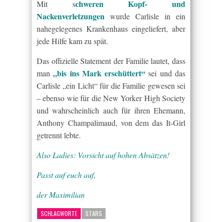
chweren Kopf- und
Mit s
Nackenverletzungen
wurde Carlisle in ein
nahegelegenes Krankenhaus eingeliefert, aber
jede Hilfe kam zu spät.
Das offizielle Statement der Familie lautet, dass
„bis ins Mark erschüttert“
man
sei und das
Carlisle „ein Licht“ für die Familie gewesen sei
– ebenso wie für die New Yorker High Society
und wahrscheinlich auch für ihren Ehemann,
Anthony Champalimaud, von dem das It-Girl
getrennt lebte.
Also Ladies: Vorsicht auf hohen Absätzen!
Passt auf euch auf,
der Maximilian
SCHLAGWORTE
STARS