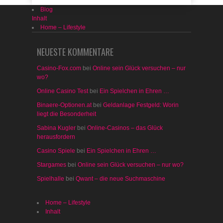
Blog
Inhalt
Home – Lifestyle
NEUESTE KOMMENTARE
Casino-Fox.com
bei
Online sein Glück versuchen – nur
wo?
Online Casino Test
bei
Ein Spielchen in Ehren …
Binaere-Optionen.at
bei
Geldanlage Festgeld: Worin
liegt die Besonderheit
Sabina Kugler
bei
Online-Casinos – das Glück
herausfordern
Casino Spiele
bei
Ein Spielchen in Ehren …
Stargames
bei
Online sein Glück versuchen – nur wo?
Spielhalle
bei
Qwant – die neue Suchmaschine
Home – Lifestyle
Inhalt