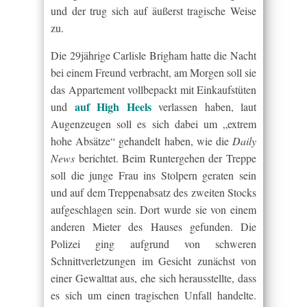
und der trug sich auf äußerst tragische Weise
zu.
Die 29jährige Carlisle Brigham hatte die Nacht
bei einem Freund verbracht, am Morgen soll sie
das Appartement vollbepackt mit Einkaufstüten
auf High Heels
und
verlassen haben, laut
Augenzeugen soll es sich dabei um „extrem
hohe Absätze“ gehandelt haben, wie die
Daily
News
berichtet. Beim Runtergehen der Treppe
soll die junge Frau ins Stolpern geraten sein
und auf dem Treppenabsatz des zweiten Stocks
aufgeschlagen sein. Dort wurde sie von einem
anderen Mieter des Hauses gefunden. Die
Polizei ging aufgrund von schweren
Schnittverletzungen im Gesicht zunächst von
einer Gewalttat aus, ehe sich herausstellte, dass
es sich um einen tragischen Unfall handelte.