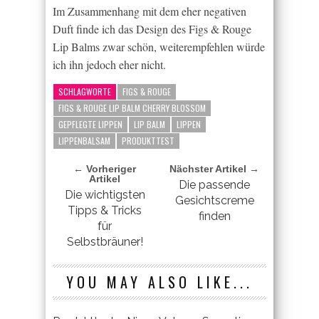
Im Zusammenhang mit dem eher negativen
Duft finde ich das Design des Figs & Rouge
Lip Balms zwar schön, weiterempfehlen würde
ich ihn jedoch eher nicht.
SCHLAGWORTE
FIGS & ROUGE
FIGS & ROUGE LIP BALM CHERRY BLOSSOM
GEPFLEGTE LIPPEN
LIP BALM
LIPPEN
LIPPENBALSAM
PRODUKTTEST
← Vorheriger
Nächster Artikel →
Artikel
Die passende
Die wichtigsten
Gesichtscreme
Tipps & Tricks
finden
für
Selbstbräuner!
YOU MAY ALSO LIKE...