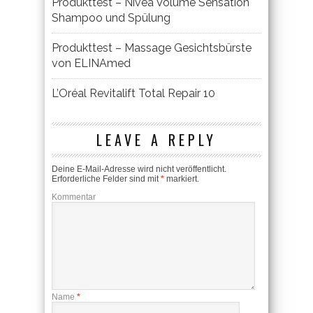
Produkttest – Nivea Volume Sensation
Shampoo und Spülung
Produkttest – Massage Gesichtsbürste
von ELINAmed
L’Oréal Revitalift Total Repair 10
LEAVE A REPLY
Deine E-Mail-Adresse wird nicht veröffentlicht.
Erforderliche Felder sind mit
*
markiert.
Kommentar
Name
*