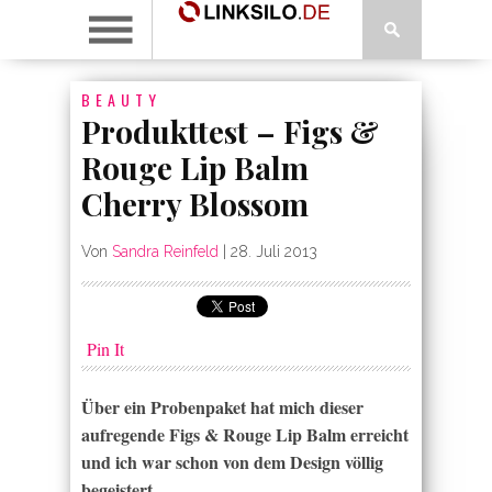
BEAUTY
Produkttest – Figs &
Rouge Lip Balm
Cherry Blossom
Von
Sandra Reinfeld
|
28. Juli 2013
Pin It
Über ein Probenpaket hat mich dieser
aufregende Figs & Rouge Lip Balm erreicht
und ich war schon von dem Design völlig
begeistert.