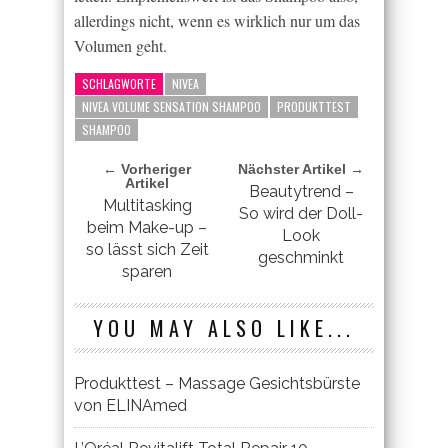
allerdings nicht, wenn es wirklich nur um das
Volumen geht.
SCHLAGWORTE
NIVEA
NIVEA VOLUME SENSATION SHAMPOO
PRODUKTTEST
SHAMPOO
← Vorheriger
Nächster Artikel →
Artikel
Beautytrend –
Multitasking
So wird der Doll-
beim Make-up –
Look
so lässt sich Zeit
geschminkt
sparen
YOU MAY ALSO LIKE...
Produkttest – Massage Gesichtsbürste
von ELINAmed