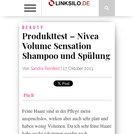
BEAUTY
Produkttest – Nivea
Volume Sensation
Shampoo und Spülung
Von
Sandra Reinfeld
|
17. Oktober 2013
Pin It
Feine Haare sind in der Pflege meist
anspruchslos, wirken aber auch sehr platt und
haben wenig Volumen. Da ich sehr feine Haare
habe suche ich immer wieder nach