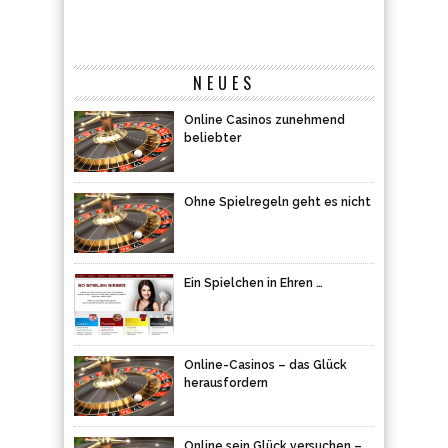
NEUES
Online Casinos zunehmend
beliebter
Ohne Spielregeln geht es nicht
Ein Spielchen in Ehren …
Online-Casinos – das Glück
herausfordern
Online sein Glück versuchen –