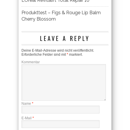
L’Oréal Revitalift Total Repair 10
Produkttest – Figs & Rouge Lip Balm
Cherry Blossom
LEAVE A REPLY
Deine E-Mail-Adresse wird nicht veröffentlicht.
Erforderliche Felder sind mit
*
markiert.
Kommentar
Name
*
E-Mail
*