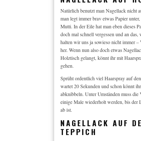
Natürlich benutzt man Nagellack nicht 
man legt immer brav etwas Papier unter,
Mutti. In der Eile hat man eben dieses P
doch mal schnell vergessen und an das, 
halten wir uns ja sowieso nicht immer – 
her. Wenn nun also doch etwas Nagellac
Holztisch gelangt, könnt ihr mit Haarsp
gehen.
Sprüht ordentlich viel Haarspray auf den
wartet 20 Sekunden und schon könnt ih
abknibbeln. Unter Umständen muss die
einige Male wiederholt werden, bis der 
ab ist.
NAGELLACK AUF D
TEPPICH