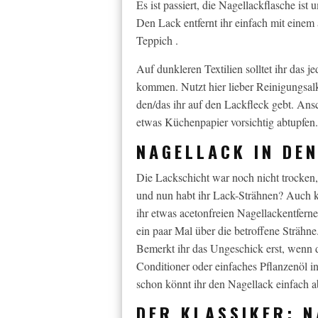
Es ist passiert, die Nagellackflasche ist
Den Lack entfernt ihr einfach mit einem
Teppich .
Auf dunkleren Textilien solltet ihr das j
kommen. Nutzt hier lieber Reinigungsalk
den/das ihr auf den Lackfleck gebt. An
etwas Küchenpapier vorsichtig abtupfen.
NAGELLACK IN DE
Die Lackschicht war noch nicht trocken,
und nun habt ihr Lack-Strähnen? Auch k
ihr etwas acetonfreien Nagellackentferner
ein paar Mal über die betroffene Strähne
Bemerkt ihr das Ungeschick erst, wenn d
Conditioner oder einfaches Pflanzenöl in
schon könnt ihr den Nagellack einfach ab
DER KLASSIKER: N