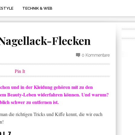
FESTYLE
TECHNIK & WEB
 Nagellack-Flecken
0 Kommentare
Pin It
schen und in der Kleidung gehören mit zu den
nserem Beauty-Leben widerfahren können. Und warum?
lich schwer zu entfernen ist.
e man die richtigen Tricks und Kiffe kennt, die wir euch
n!
OLZ