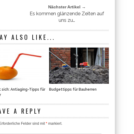
Nächster Artikel →
Es kommen glänzende Zeiten auf
uns zu…
AY ALSO LIKE...
t sich: Antiaging-Tipps für
Budgettipps für Bauherren
r
AVE A REPLY
rforderliche Felder sind mit
*
markiert.