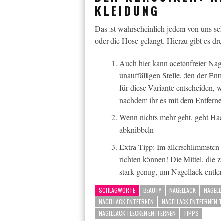
KLEIDUNG
Das ist wahrscheinlich jedem von uns sch
oder die Hose gelangt. Hierzu gibt es d
Auch hier kann acetonfreier Nage
unauffälligen Stelle, den der Ent
für diese Variante entscheiden, 
nachdem ihr es mit dem Entferne
Wenn nichts mehr geht, geht Ha
abknibbeln
Extra-Tipp: Im allerschlimmsten
richten können! Die Mittel, die 
stark genug, um Nagellack entfe
SCHLAGWORTE
BEAUTY
NAGELLACK
NAGELL
NAGELLACK ENTFERNEN
NAGELLACK ENTFERNEN 
NAGELLACK-FLECKEN ENTFERNEN
TIPPS