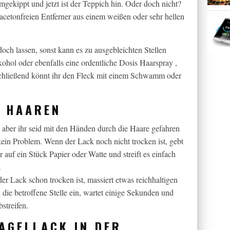
 umgekippt und jetzt ist der Teppich hin. Oder doch nicht?
 acetonfreien Entferner aus einem weißen oder sehr hellen
edoch lassen, sonst kann es zu ausgebleichten Stellen
ohol oder ebenfalls eine ordentliche Dosis Haarspray ,
schließend könnt ihr den Fleck mit einem Schwamm oder
N HAAREN
 aber ihr seid mit den Händen durch die Haare gefahren
ein Problem. Wenn der Lack noch nicht trocken ist, gebt
 auf ein Stück Papier oder Watte und streift es einfach
.
er Lack schon trocken ist, massiert etwas reichhaltigen
 die betroffene Stelle ein, wartet einige Sekunden und
streifen.
AGELLACK IN DER