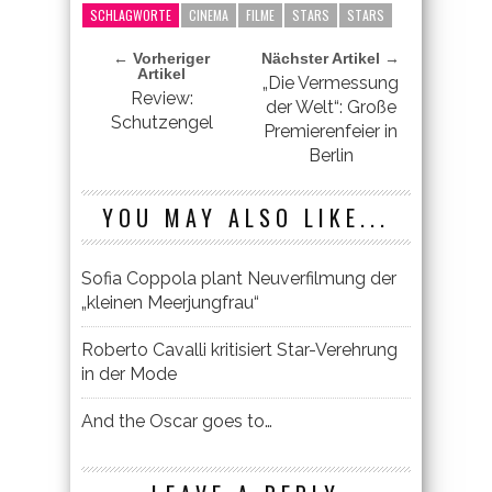
SCHLAGWORTE
CINEMA
FILME
STARS
STARS
← Vorheriger
Nächster Artikel →
Artikel
„Die Vermessung
Review:
der Welt“: Große
Schutzengel
Premierenfeier in
Berlin
YOU MAY ALSO LIKE...
Sofia Coppola plant Neuverfilmung der
„kleinen Meerjungfrau“
Roberto Cavalli kritisiert Star-Verehrung
in der Mode
And the Oscar goes to…