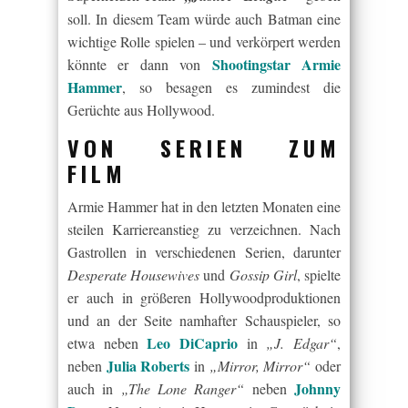
soll. In diesem Team würde auch Batman eine
wichtige Rolle spielen – und verkörpert werden
Shootingstar Armie
könnte er dann von
Hammer
, so besagen es zumindest die
Gerüchte aus Hollywood.
VON SERIEN ZUM
FILM
Armie Hammer hat in den letzten Monaten eine
steilen Karriereanstieg zu verzeichnen. Nach
Gastrollen in verschiedenen Serien, darunter
Desperate Housewives
und
Gossip Girl
, spielte
er auch in größeren Hollywoodproduktionen
und an der Seite namhafter Schauspieler, so
Leo DiCaprio
etwa neben
in
„J. Edgar“
,
Julia Roberts
neben
in
„Mirror, Mirror“
oder
Johnny
auch in
„The Lone Ranger“
neben