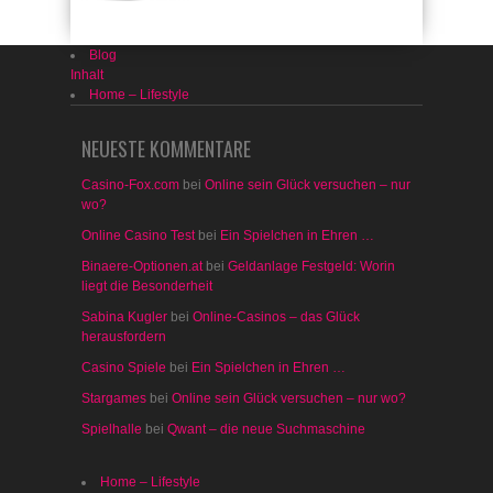
Blog
Inhalt
Home – Lifestyle
NEUESTE KOMMENTARE
Casino-Fox.com
bei
Online sein Glück versuchen – nur
wo?
Online Casino Test
bei
Ein Spielchen in Ehren …
Binaere-Optionen.at
bei
Geldanlage Festgeld: Worin
liegt die Besonderheit
Sabina Kugler
bei
Online-Casinos – das Glück
herausfordern
Casino Spiele
bei
Ein Spielchen in Ehren …
Stargames
bei
Online sein Glück versuchen – nur wo?
Spielhalle
bei
Qwant – die neue Suchmaschine
Home – Lifestyle