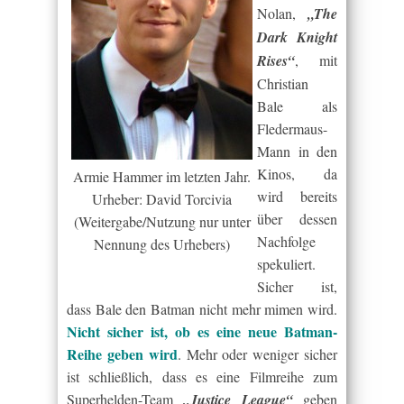
Nolan,
„The
Dark Knight
Rises“
, mit
Christian
Bale als
Fledermaus-
Mann in den
Kinos, da
Armie Hammer im letzten Jahr.
wird bereits
Urheber: David Torcivia
über dessen
(Weitergabe/Nutzung nur unter
Nachfolge
Nennung des Urhebers)
spekuliert.
Sicher ist,
dass Bale den Batman nicht mehr mimen wird.
Nicht sicher ist, ob es eine neue Batman-
Reihe geben wird
. Mehr oder weniger sicher
ist schließlich, dass es eine Filmreihe zum
Superhelden-Team
„Justice League“
geben