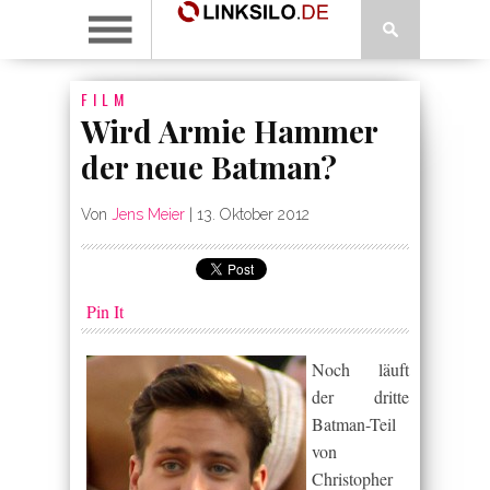
FILM
Wird Armie Hammer
der neue Batman?
Von
Jens Meier
|
13. Oktober 2012
Pin It
Noch läuft
der dritte
Batman-Teil
von
Christopher