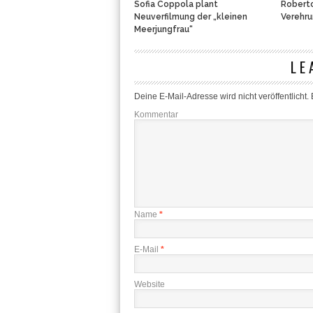
Sofia Coppola plant
Roberto 
Neuverfilmung der „kleinen
Verehru
Meerjungfrau“
LE
Deine E-Mail-Adresse wird nicht veröffentlicht.
E
Kommentar
Name
*
E-Mail
*
Website