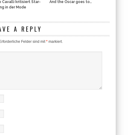
Cavalli kritisiert Star-
And the Oscar goes to…
ng in der Mode
AVE A REPLY
rforderliche Felder sind mit
*
markiert.