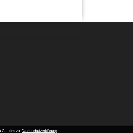
n Cookies zu.
Datenschutzerklärung