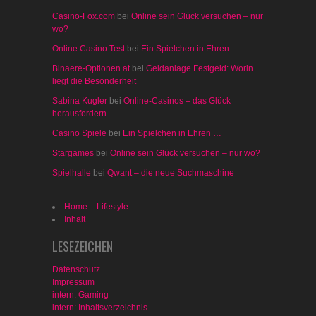
Casino-Fox.com
bei
Online sein Glück versuchen – nur
wo?
Online Casino Test
bei
Ein Spielchen in Ehren …
Binaere-Optionen.at
bei
Geldanlage Festgeld: Worin
liegt die Besonderheit
Sabina Kugler
bei
Online-Casinos – das Glück
herausfordern
Casino Spiele
bei
Ein Spielchen in Ehren …
Stargames
bei
Online sein Glück versuchen – nur wo?
Spielhalle
bei
Qwant – die neue Suchmaschine
Home – Lifestyle
Inhalt
LESEZEICHEN
Datenschutz
Impressum
intern: Gaming
intern: Inhaltsverzeichnis