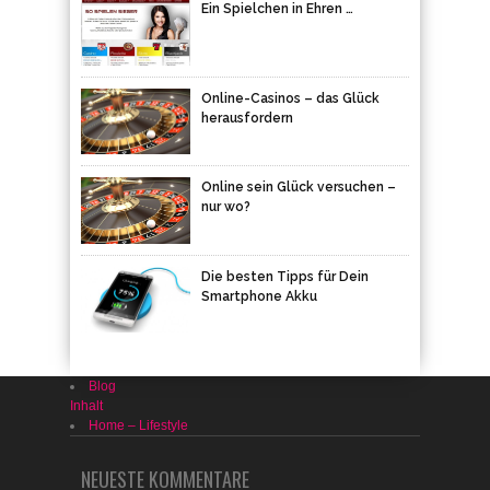
Ein Spielchen in Ehren …
Online-Casinos – das Glück
herausfordern
Online sein Glück versuchen –
nur wo?
Die besten Tipps für Dein
Smartphone Akku
Blog
Inhalt
Home – Lifestyle
NEUESTE KOMMENTARE