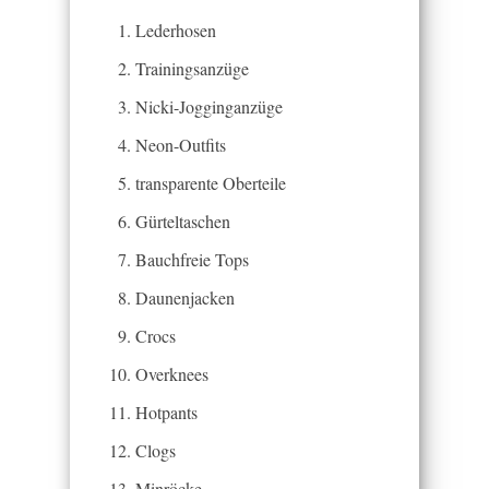
Lederhosen
Trainingsanzüge
Nicki-Jogginganzüge
Neon-Outfits
transparente Oberteile
Gürteltaschen
Bauchfreie Tops
Daunenjacken
Crocs
Overknees
Hotpants
Clogs
Minröcke