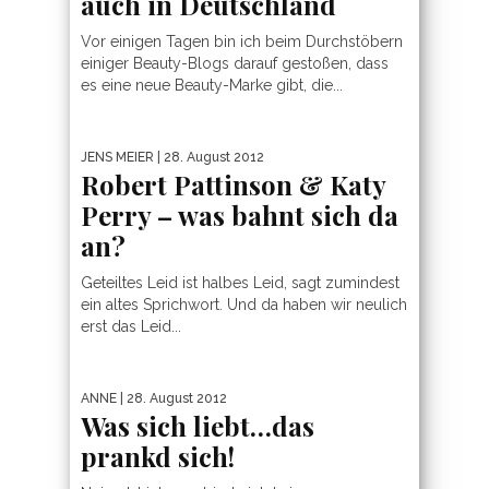
auch in Deutschland
Vor einigen Tagen bin ich beim Durchstöbern
einiger Beauty-Blogs darauf gestoßen, dass
es eine neue Beauty-Marke gibt, die...
JENS MEIER
| 28. August 2012
Robert Pattinson & Katy
Perry – was bahnt sich da
an?
Geteiltes Leid ist halbes Leid, sagt zumindest
ein altes Sprichwort. Und da haben wir neulich
erst das Leid...
ANNE
| 28. August 2012
Was sich liebt…das
prankd sich!