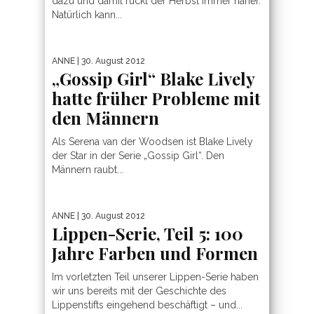
dazu und damit rückt der Herbst immer näher.
Natürlich kann...
ANNE
| 30. August 2012
„Gossip Girl“ Blake Lively
hatte früher Probleme mit
den Männern
Als Serena van der Woodsen ist Blake Lively
der Star in der Serie „Gossip Girl“. Den
Männern raubt...
ANNE
| 30. August 2012
Lippen-Serie, Teil 5: 100
Jahre Farben und Formen
Im vorletzten Teil unserer Lippen-Serie haben
wir uns bereits mit der Geschichte des
Lippenstifts eingehend beschäftigt – und...