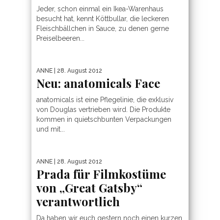
Jeder, schon einmal ein Ikea-Warenhaus
besucht hat, kennt Köttbullar, die leckeren
Fleischbällchen in Sauce, zu denen gerne
Preiselbeeren...
ANNE
| 28. August 2012
Neu: anatomicals Face
anatomicals ist eine Pflegelinie, die exklusiv
von Douglas vertrieben wird. Die Produkte
kommen in quietschbunten Verpackungen
und mit...
ANNE
| 28. August 2012
Prada für Filmkostüme
von „Great Gatsby“
verantwortlich
Da haben wir euch gestern noch einen kurzen