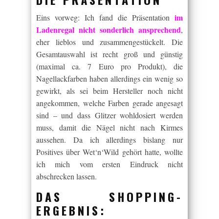
im
Eins vorweg: Ich fand die Präsentation
Ladenregal nicht sonderlich ansprechend
,
eher lieblos und zusammengestückelt. Die
Gesamtauswahl ist recht groß und günstig
(maximal ca. 7 Euro pro Produkt), die
Nagellackfarben haben allerdings ein wenig so
gewirkt, als sei beim Hersteller noch nicht
angekommen, welche Farben gerade angesagt
sind – und dass Glitzer wohldosiert werden
muss, damit die Nägel nicht nach Kirmes
aussehen. Da ich allerdings bislang nur
Positives über Wet‘n‘Wild gehört hatte, wollte
ich mich vom ersten Eindruck nicht
abschrecken lassen.
DAS SHOPPING-
ERGEBNIS: