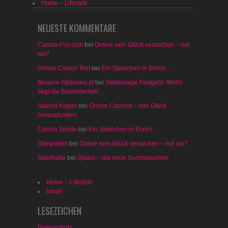
Home – Lifestyle
NEUESTE KOMMENTARE
Casino-Fox.com
bei
Online sein Glück versuchen – nur
wo?
Online Casino Test
bei
Ein Spielchen in Ehren …
Binaere-Optionen.at
bei
Geldanlage Festgeld: Worin
liegt die Besonderheit
Sabina Kugler
bei
Online-Casinos – das Glück
herausfordern
Casino Spiele
bei
Ein Spielchen in Ehren …
Stargames
bei
Online sein Glück versuchen – nur wo?
Spielhalle
bei
Qwant – die neue Suchmaschine
Home – Lifestyle
Inhalt
LESEZEICHEN
Datenschutz