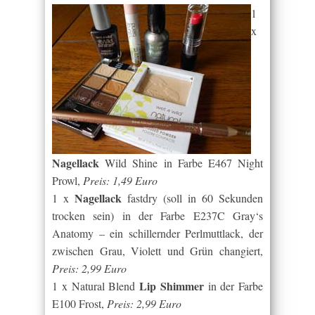
1
x
Nagellack
Wild Shine in Farbe E467 Night
Prowl,
Preis:
1,49 Euro
Nagellack
1 x
fastdry (soll in 60 Sekunden
trocken sein) in der Farbe E237C Gray‘s
Anatomy – ein schillernder Perlmuttlack, der
zwischen Grau, Violett und Grün changiert,
Preis: 2,99 Euro
Lip Shimmer
1 x Natural Blend
in der Farbe
E100 Frost,
Preis: 2,99 Euro