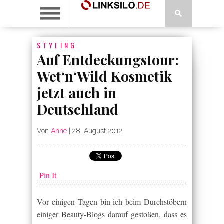
STYLING
Auf Entdeckungstour:
Wet‘n‘Wild Kosmetik
jetzt auch in
Deutschland
Von
Anne
|
28. August 2012
Pin It
Vor einigen Tagen bin ich beim Durchstöbern
einiger Beauty-Blogs darauf gestoßen, dass es