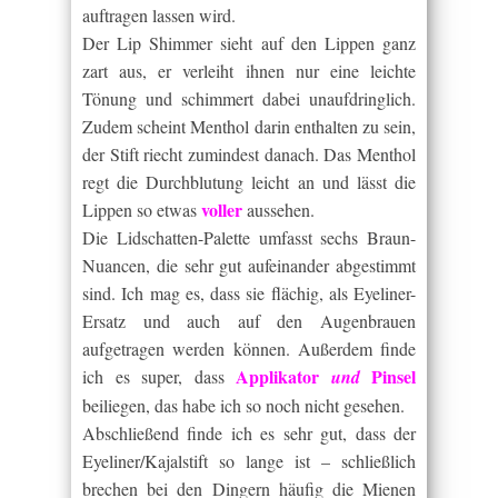
auftragen lassen wird.
Der Lip Shimmer sieht auf den Lippen ganz
zart aus, er verleiht ihnen nur eine leichte
Tönung und schimmert dabei unaufdringlich.
Zudem scheint Menthol darin enthalten zu sein,
der Stift riecht zumindest danach. Das Menthol
regt die Durchblutung leicht an und lässt die
voller
Lippen so etwas
aussehen.
Die Lidschatten-Palette umfasst sechs Braun-
Nuancen, die sehr gut aufeinander abgestimmt
sind. Ich mag es, dass sie flächig, als Eyeliner-
Ersatz und auch auf den Augenbrauen
aufgetragen werden können. Außerdem finde
Applikator
Pinsel
ich es super, dass
und
beiliegen, das habe ich so noch nicht gesehen.
Abschließend finde ich es sehr gut, dass der
Eyeliner/Kajalstift so lange ist – schließlich
brechen bei den Dingern häufig die Mienen