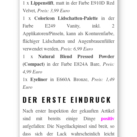
Lippenstift
1 x
, matt in der Farbe E910D Red
Velvet,
Preis: 3,99 Euro
Coloricon Lidschatten-Palette
1 x
in der
Farbe E249 Vanity, inkl. 2
Applikatoren/Pinseln, kann als Konturenfarbe,
flächiger Lidschatten und Augenbrauenfüller
verwendet werden,
Preis: 6,99 Euro
Natural Blend Pressed Powder
1 x
(Compact)
in der Farbe E824A Bare,
Preis:
4,99 Euro
Eyeliner
1x
in E660A Bronze,
Preis: 1,49
Euro
DER ERSTE EINDRUCK
Nach erster Inspektion der gekauften Artikel
positiv
sind mit bereits einige Dinge
aufgefallen: Die Nagellackpinsel sind breit, so
dass sich der Lack wahrscheinlich leicht