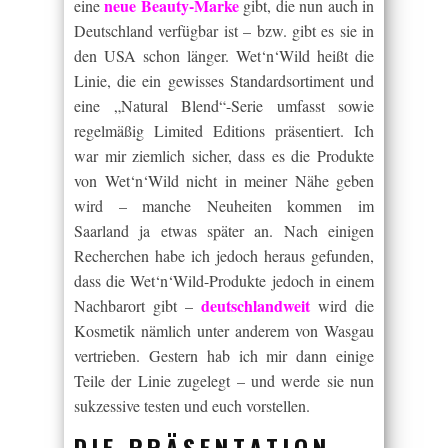
neue Beauty-Marke
eine
gibt, die nun auch in
Deutschland verfügbar ist – bzw. gibt es sie in
den USA schon länger. Wet‘n‘Wild heißt die
Linie, die ein gewisses Standardsortiment und
eine „Natural Blend“-Serie umfasst sowie
regelmäßig Limited Editions präsentiert. Ich
war mir ziemlich sicher, dass es die Produkte
von Wet‘n‘Wild nicht in meiner Nähe geben
wird – manche Neuheiten kommen im
Saarland ja etwas später an. Nach einigen
Recherchen habe ich jedoch heraus gefunden,
dass die Wet‘n‘Wild-Produkte jedoch in einem
deutschlandweit
Nachbarort gibt –
wird die
Kosmetik nämlich unter anderem von Wasgau
vertrieben. Gestern hab ich mir dann einige
Teile der Linie zugelegt – und werde sie nun
sukzessive testen und euch vorstellen.
DIE PRÄSENTATION