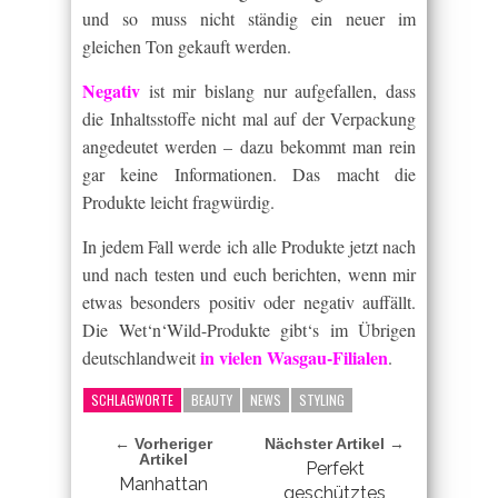
und so muss nicht ständig ein neuer im
gleichen Ton gekauft werden.
Negativ
ist mir bislang nur aufgefallen, dass
die Inhaltsstoffe nicht mal auf der Verpackung
angedeutet werden – dazu bekommt man rein
gar keine Informationen. Das macht die
Produkte leicht fragwürdig.
In jedem Fall werde ich alle Produkte jetzt nach
und nach testen und euch berichten, wenn mir
etwas besonders positiv oder negativ auffällt.
Die Wet‘n‘Wild-Produkte gibt‘s im Übrigen
in vielen Wasgau-Filialen
deutschlandweit
.
SCHLAGWORTE
BEAUTY
NEWS
STYLING
← Vorheriger
Nächster Artikel →
Artikel
Perfekt
Manhattan
geschütztes