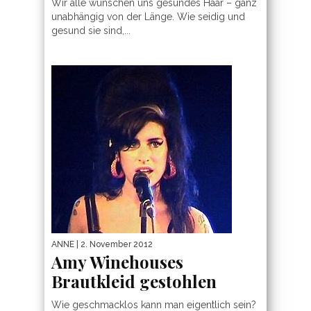
Wir alle wünschen uns gesundes Haar – ganz
unabhängig von der Länge. Wie seidig und
gesund sie sind,...
ANNE
| 2. November 2012
Amy Winehouses
Brautkleid gestohlen
Wie geschmacklos kann man eigentlich sein?