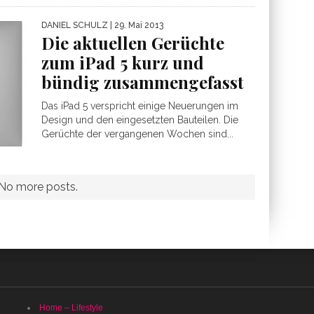
DANIEL SCHULZ
| 29. Mai 2013
Die aktuellen Gerüchte
zum iPad 5 kurz und
bündig zusammengefasst
Das iPad 5 verspricht einige Neuerungen im
Design und den eingesetzten Bauteilen. Die
Gerüchte der vergangenen Wochen sind...
Home – Lifestyle
Inhalt
LESEZEICHEN
hen –
Datenschutz
n …