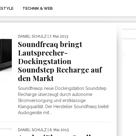
FESTYLE
TECHNIK & WEB
DANIEL SCHULZ
| 7. Mai 2013
Soundfreaq bringt
Lautsprecher-
Dockingstation
Soundstep Recharge auf
den Markt
Soundfreaqs neue Dockingstation Soundstep
Recharge überzeugt durch autonome
Stromversorgung und erstklassige
Klangqualität. Der Hersteller Soundfreaq bietet
Audiogeräte mit...
DANIEL SCHULZ
| 6. Mai 2013