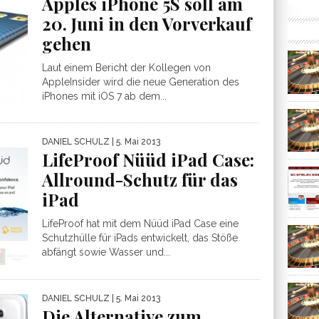
Apples iPhone 5S soll am
20. Juni in den Vorverkauf
gehen
Laut einem Bericht der Kollegen von
AppleInsider wird die neue Generation des
iPhones mit iOS 7 ab dem...
DANIEL SCHULZ
| 5. Mai 2013
LifeProof Nüüd iPad Case:
Allround-Schutz für das
iPad
LifeProof hat mit dem Nüüd iPad Case eine
Schutzhülle für iPads entwickelt, das Stöße
abfängt sowie Wasser und...
DANIEL SCHULZ
| 5. Mai 2013
Die Alternative zum