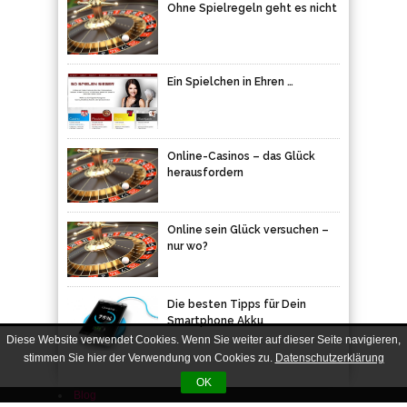
Ohne Spielregeln geht es nicht
Ein Spielchen in Ehren …
Online-Casinos – das Glück
herausfordern
Online sein Glück versuchen –
nur wo?
Die besten Tipps für Dein
Smartphone Akku
Diese Website verwendet Cookies. Wenn Sie weiter auf dieser Seite navigieren,
stimmen Sie hier der Verwendung von Cookies zu.
Datenschutzerklärung
OK
Blog