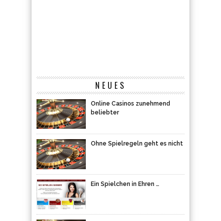
NEUES
Online Casinos zunehmend
beliebter
Ohne Spielregeln geht es nicht
Ein Spielchen in Ehren …
Online-Casinos – das Glück
herausfordern