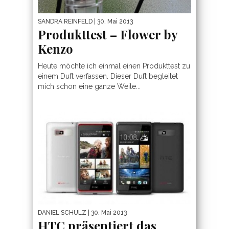
SANDRA REINFELD
| 30. Mai 2013
Produkttest – Flower by
Kenzo
Heute möchte ich einmal einen Produkttest zu
einem Duft verfassen. Dieser Duft begleitet
mich schon eine ganze Weile...
DANIEL SCHULZ
| 30. Mai 2013
HTC präsentiert das