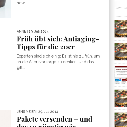
how...
ANNE
| 29. Juli 2014
Früh übt sich: Antiaging-
Tipps für die 20er
Experten sind sich einig: Es ist nie zu früh, um
an die Altersvorsorge zu denken. Und das
gilt...
JENS MEIER
| 29. Juli 2014
Pakete versenden – und
das so günstig wie