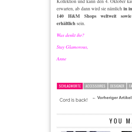
Kollektion und kann den 4. Oktober k
in i
erwarten, ab dann wird sie nämlich
140 H&M Shops weltweit sowie
erhältlich
sein.
Was denkt ihr?
Stay Glamorous,
Anne
SCHLAGWORTE
ACCESSOIRES
DESIGNER
F
← Vorheriger Artikel
Cord is back!
YOU M