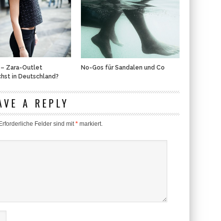
 – Zara-Outlet
No-Gos für Sandalen und Co
hst in Deutschland?
AVE A REPLY
rforderliche Felder sind mit
*
markiert.