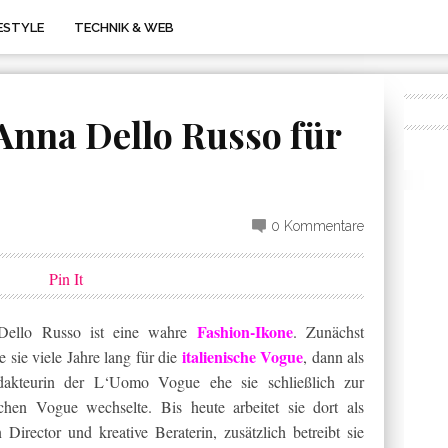
FESTYLE
TECHNIK & WEB
Anna Dello Russo für
0 Kommentare
Pin It
Fashion-Ikone
Dello Russo ist eine wahre
. Zunächst
italienische Vogue
te sie viele Jahre lang für die
, dann als
dakteurin der L‘Uomo Vogue ehe sie schließlich zur
schen Vogue wechselte. Bis heute arbeitet sie dort als
 Director und kreative Beraterin, zusätzlich betreibt sie