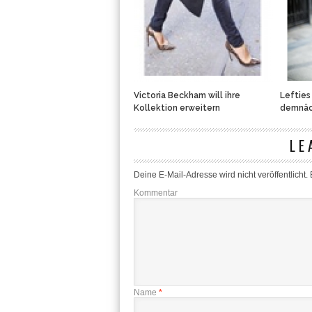
Victoria Beckham will ihre
Lefties
Kollektion erweitern
demnäc
LE
Deine E-Mail-Adresse wird nicht veröffentlicht.
E
Kommentar
Name
*