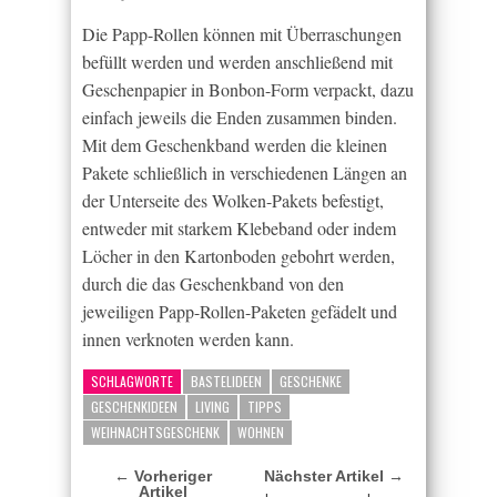
Die Papp-Rollen können mit Überraschungen
befüllt werden und werden anschließend mit
Geschenpapier in Bonbon-Form verpackt, dazu
einfach jeweils die Enden zusammen binden.
Mit dem Geschenkband werden die kleinen
Pakete schließlich in verschiedenen Längen an
der Unterseite des Wolken-Pakets befestigt,
entweder mit starkem Klebeband oder indem
Löcher in den Kartonboden gebohrt werden,
durch die das Geschenkband von den
jeweiligen Papp-Rollen-Paketen gefädelt und
innen verknoten werden kann.
SCHLAGWORTE
BASTELIDEEN
GESCHENKE
GESCHENKIDEEN
LIVING
TIPPS
WEIHNACHTSGESCHENK
WOHNEN
← Vorheriger
Nächster Artikel →
Artikel