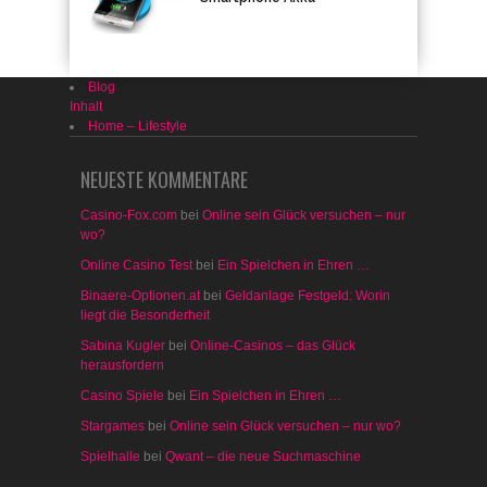
Blog
Inhalt
Home – Lifestyle
NEUESTE KOMMENTARE
Casino-Fox.com
bei
Online sein Glück versuchen – nur
wo?
Online Casino Test
bei
Ein Spielchen in Ehren …
Binaere-Optionen.at
bei
Geldanlage Festgeld: Worin
liegt die Besonderheit
Sabina Kugler
bei
Online-Casinos – das Glück
herausfordern
Casino Spiele
bei
Ein Spielchen in Ehren …
Stargames
bei
Online sein Glück versuchen – nur wo?
Spielhalle
bei
Qwant – die neue Suchmaschine