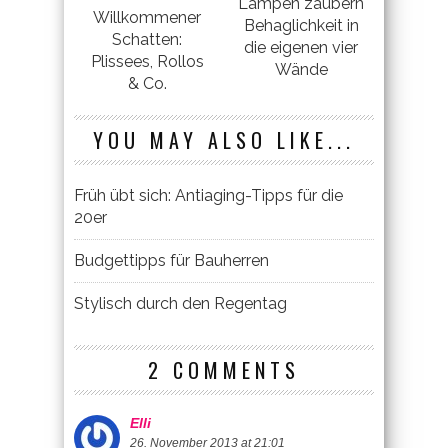
Lampen zaubern
Willkommener
Behaglichkeit in
Schatten:
die eigenen vier
Plissees, Rollos
Wände
& Co.
YOU MAY ALSO LIKE...
Früh übt sich: Antiaging-Tipps für die
20er
Budgettipps für Bauherren
Stylisch durch den Regentag
2 COMMENTS
Elli
26. November 2013 at 21:01