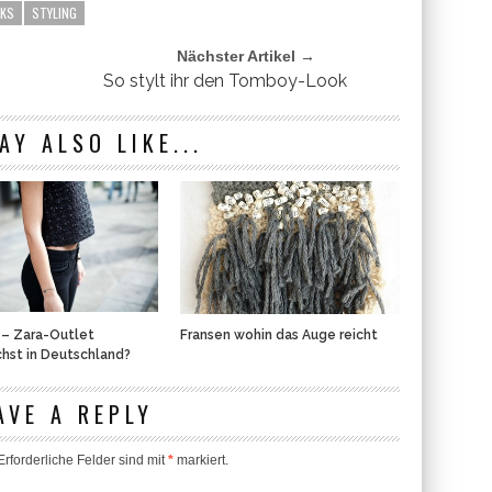
OKS
STYLING
Nächster Artikel →
So stylt ihr den Tomboy-Look
AY ALSO LIKE...
 – Zara-Outlet
Fransen wohin das Auge reicht
hst in Deutschland?
AVE A REPLY
rforderliche Felder sind mit
*
markiert.