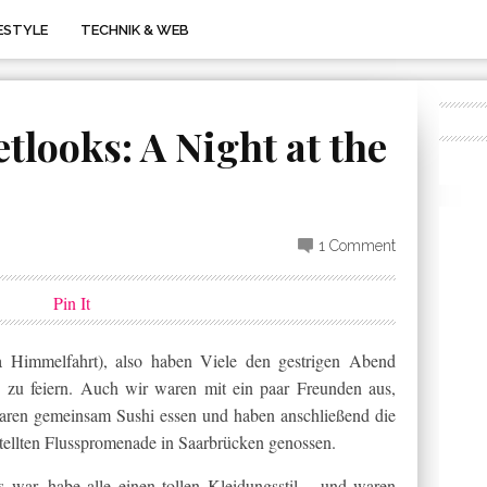
FESTYLE
TECHNIK & WEB
tlooks: A Night at the
1 Comment
Pin It
 Himmelfahrt), also haben Viele den gestrigen Abend
 zu feiern. Auch wir waren mit ein paar Freunden aus,
 waren gemeinsam Sushi essen und haben anschließend die
estellten Flusspromenade in Saarbrücken genossen.
 war, habe alle einen tollen Kleidungsstil – und waren