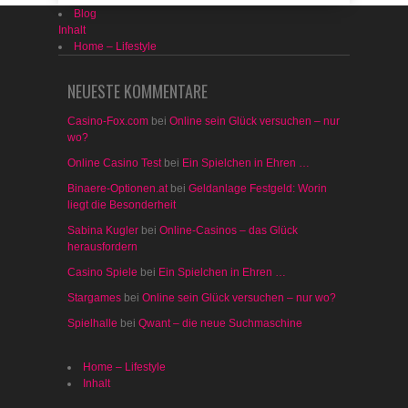
Blog
Inhalt
Home – Lifestyle
NEUESTE KOMMENTARE
Casino-Fox.com
bei
Online sein Glück versuchen – nur
wo?
Online Casino Test
bei
Ein Spielchen in Ehren …
Binaere-Optionen.at
bei
Geldanlage Festgeld: Worin
liegt die Besonderheit
Sabina Kugler
bei
Online-Casinos – das Glück
herausfordern
Casino Spiele
bei
Ein Spielchen in Ehren …
Stargames
bei
Online sein Glück versuchen – nur wo?
Spielhalle
bei
Qwant – die neue Suchmaschine
Home – Lifestyle
Inhalt