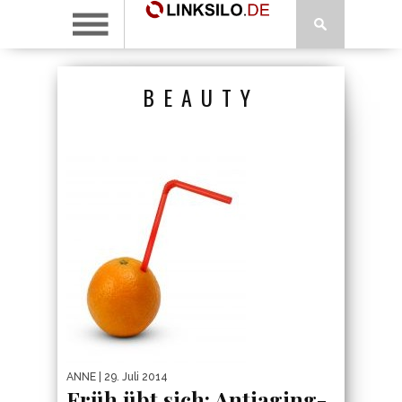
BEAUTY
ANNE
| 29. Juli 2014
Früh übt sich: Antiaging-