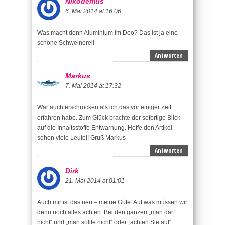
Nikodemus
6. Mai 2014 at 16:06
Was macht denn Aluminium im Deo? Das ist ja eine
schöne Schweinerei!
Antworten
Markus
7. Mai 2014 at 17:32
War auch erschrocken als ich das vor einiger Zeit
erfahren habe. Zum Glück brachte der sofortige Blick
auf die Inhaltsstoffe Entwarnung. Hoffe den Artikel
sehen viele Leute!! Gruß Markus
Antworten
Dirk
21. Mai 2014 at 01:01
Auch mir ist das neu – meine Güte. Auf was müssen wir
denn noch alles achten. Bei den ganzen „man darf
nicht“ und „man sollte nicht“ oder „achten Sie auf“