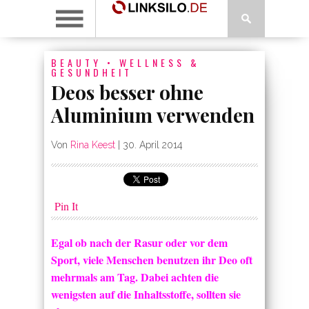
BEAUTY
•
WELLNESS &
GESUNDHEIT
Deos besser ohne
Aluminium verwenden
Von
Rina Keest
|
30. April 2014
Pin It
Egal ob nach der Rasur oder vor dem
Sport, viele Menschen benutzen ihr Deo oft
mehrmals am Tag. Dabei achten die
wenigsten auf die Inhaltsstoffe, sollten sie