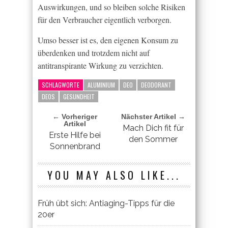
Auswirkungen, und so bleiben solche Risiken
für den Verbraucher eigentlich verborgen.
Umso besser ist es, den eigenen Konsum zu
überdenken und trotzdem nicht auf
antitranspirante Wirkung zu verzichten.
SCHLAGWORTE
ALUMINIUM
DEO
DEODORANT
DEOS
GESUNDHEIT
← Vorheriger
Nächster Artikel →
Artikel
Mach Dich fit für
Erste Hilfe bei
den Sommer
Sonnenbrand
YOU MAY ALSO LIKE...
Früh übt sich: Antiaging-Tipps für die
20er