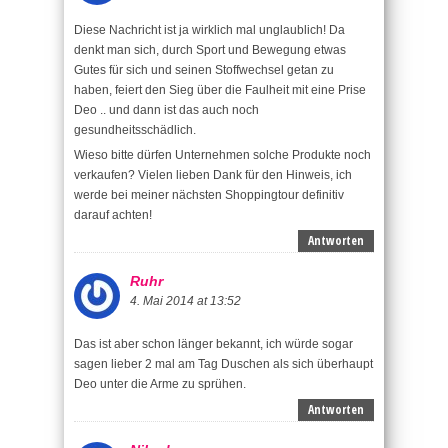
Diese Nachricht ist ja wirklich mal unglaublich! Da
denkt man sich, durch Sport und Bewegung etwas
Gutes für sich und seinen Stoffwechsel getan zu
haben, feiert den Sieg über die Faulheit mit eine Prise
Deo .. und dann ist das auch noch
gesundheitsschädlich.
Wieso bitte dürfen Unternehmen solche Produkte noch
verkaufen? Vielen lieben Dank für den Hinweis, ich
werde bei meiner nächsten Shoppingtour definitiv
darauf achten!
Antworten
Ruhr
4. Mai 2014 at 13:52
Das ist aber schon länger bekannt, ich würde sogar
sagen lieber 2 mal am Tag Duschen als sich überhaupt
Deo unter die Arme zu sprühen.
Antworten