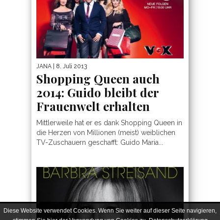
JANA
| 8. Juli 2013
Shopping Queen auch
2014: Guido bleibt der
Frauenwelt erhalten
Mittlerweile hat er es dank Shopping Queen in
die Herzen von Millionen (meist) weiblichen
TV-Zuschauern geschafft: Guido Maria...
Diese Website verwendet Cookies. Wenn Sie weiter auf dieser Seite navigieren,