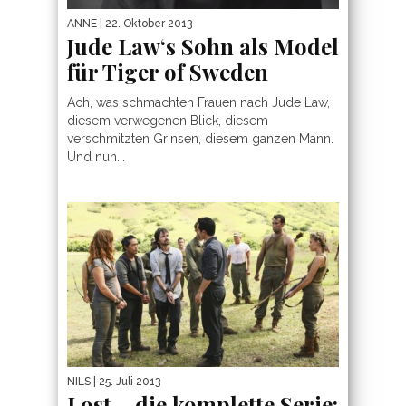
ANNE
| 22. Oktober 2013
Jude Law‘s Sohn als Model
für Tiger of Sweden
Ach, was schmachten Frauen nach Jude Law,
diesem verwegenen Blick, diesem
verschmitzten Grinsen, diesem ganzen Mann.
Und nun...
NILS
| 25. Juli 2013
Lost – die komplette Serie: