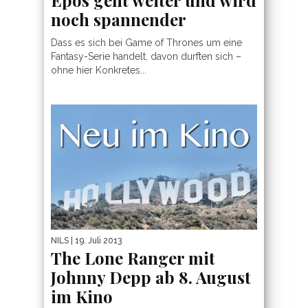
Epos geht weiter und wird
noch spannender
Dass es sich bei Game of Thrones um eine
Fantasy-Serie handelt, davon durften sich –
ohne hier Konkretes...
NILS
| 19. Juli 2013
The Lone Ranger mit
Johnny Depp ab 8. August
im Kino