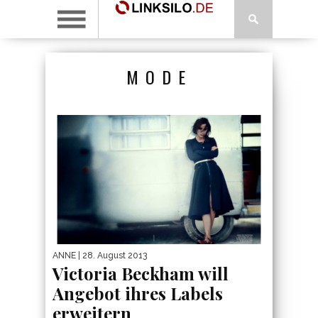
MODE
ANNE
| 28. August 2013
Victoria Beckham will
Angebot ihres Labels
erweitern