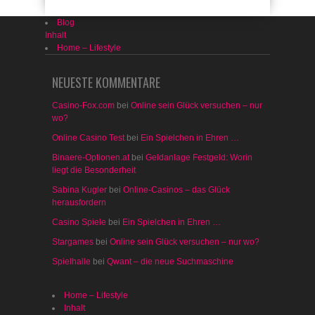
Blog
Inhalt
Home – Lifestyle
NEUESTE KOMMENTARE
Casino-Fox.com
bei
Online sein Glück versuchen – nur
wo?
Online Casino Test
bei
Ein Spielchen in Ehren …
Binaere-Optionen.at
bei
Geldanlage Festgeld: Worin
liegt die Besonderheit
Sabina Kugler
bei
Online-Casinos – das Glück
herausfordern
Casino Spiele
bei
Ein Spielchen in Ehren …
Stargames
bei
Online sein Glück versuchen – nur wo?
Spielhalle
bei
Qwant – die neue Suchmaschine
Home – Lifestyle
Inhalt