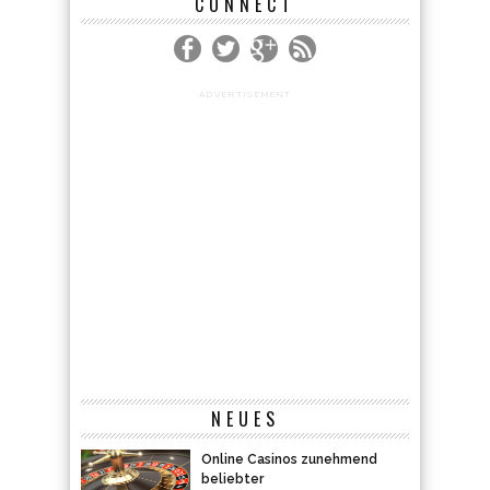
CONNECT
ADVERTISEMENT
NEUES
Online Casinos zunehmend
beliebter