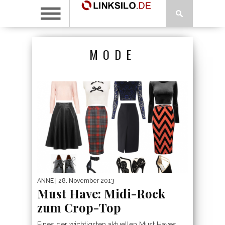
MODE
ANNE
| 28. November 2013
Must Have: Midi-Rock
zum Crop-Top
Eines der wichtigsten aktuellen Must Haves,