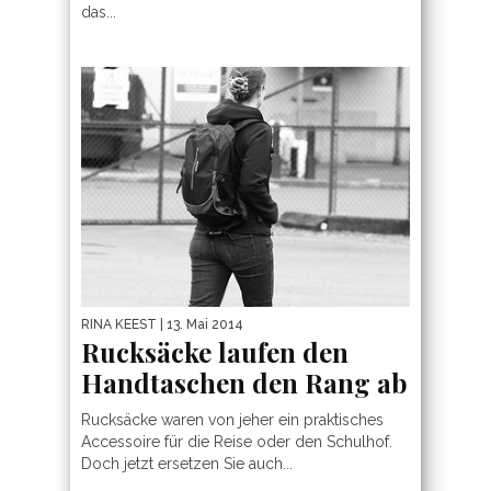
das...
RINA KEEST
| 13. Mai 2014
Rucksäcke laufen den
Handtaschen den Rang ab
Rucksäcke waren von jeher ein praktisches
Accessoire für die Reise oder den Schulhof.
Doch jetzt ersetzen Sie auch...