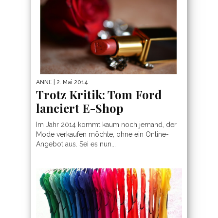
ANNE
| 2. Mai 2014
Trotz Kritik: Tom Ford
lanciert E-Shop
Im Jahr 2014 kommt kaum noch jemand, der
Mode verkaufen möchte, ohne ein Online-
Angebot aus. Sei es nun...