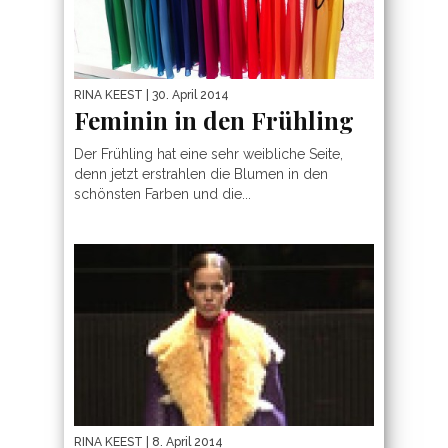
RINA KEEST
| 30. April 2014
Feminin in den Frühling
Der Frühling hat eine sehr weibliche Seite,
denn jetzt erstrahlen die Blumen in den
schönsten Farben und die...
RINA KEEST
| 8. April 2014