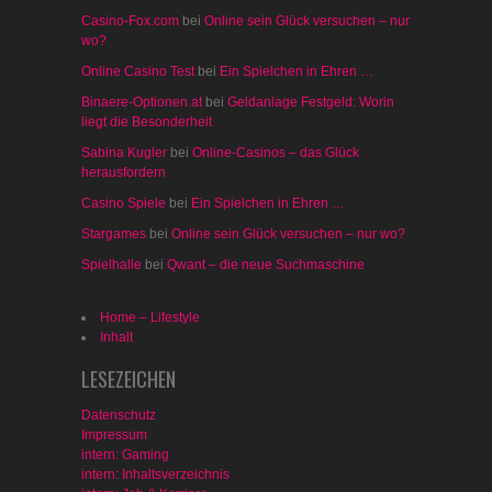
Casino-Fox.com
bei
Online sein Glück versuchen – nur
wo?
Online Casino Test
bei
Ein Spielchen in Ehren …
Binaere-Optionen.at
bei
Geldanlage Festgeld: Worin
liegt die Besonderheit
Sabina Kugler
bei
Online-Casinos – das Glück
herausfordern
Casino Spiele
bei
Ein Spielchen in Ehren …
Stargames
bei
Online sein Glück versuchen – nur wo?
Spielhalle
bei
Qwant – die neue Suchmaschine
Home – Lifestyle
Inhalt
LESEZEICHEN
Datenschutz
Impressum
intern: Gaming
intern: Inhaltsverzeichnis