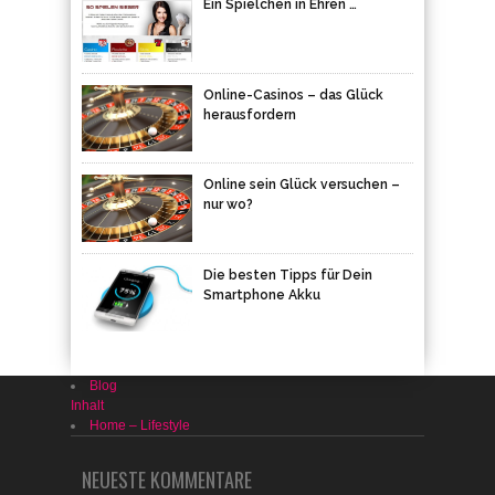
Ein Spielchen in Ehren …
Online-Casinos – das Glück
herausfordern
Online sein Glück versuchen –
nur wo?
Die besten Tipps für Dein
Smartphone Akku
Blog
Inhalt
Home – Lifestyle
NEUESTE KOMMENTARE