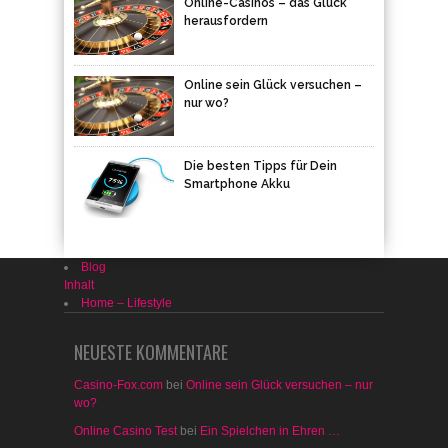
Online-Casinos – das Glück
herausfordern
Online sein Glück versuchen –
nur wo?
Die besten Tipps für Dein
Smartphone Akku
Blog
Inhalt
Home – Lifestyle
NEUESTE KOMMENTARE
Casino-Fox.com
bei
Online sein Glück versuchen – nur
wo?
Online Casino Test
bei
Ein Spielchen in Ehren …