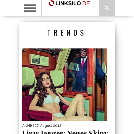
TRENDS
ANNE
| 27. August 2012
Lizzy Jagger: Neues Skiny-