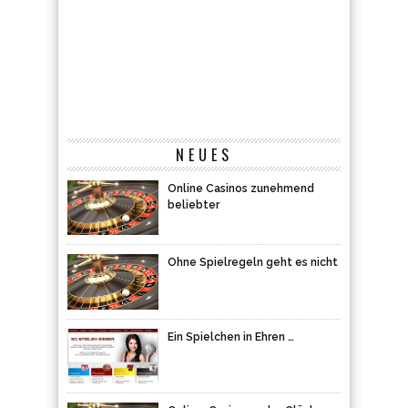
NEUES
Online Casinos zunehmend
beliebter
Ohne Spielregeln geht es nicht
Ein Spielchen in Ehren …