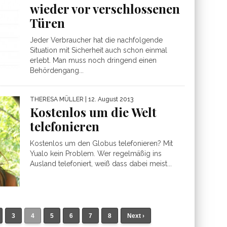
wieder vor verschlossenen
Türen
Jeder Verbraucher hat die nachfolgende
Situation mit Sicherheit auch schon einmal
erlebt. Man muss noch dringend einen
Behördengang...
THERESA MÜLLER
| 12. August 2013
Kostenlos um die Welt
telefonieren
Kostenlos um den Globus telefonieren? Mit
Yualo kein Problem. Wer regelmäßig ins
Ausland telefoniert, weiß dass dabei meist...
3
4
5
6
7
8
Next ›