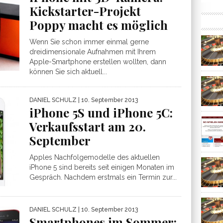
Kickstarter-Projekt
Poppy macht es möglich
Wenn Sie schon immer einmal gerne
dreidimensionale Aufnahmen mit Ihrem
Apple-Smartphone erstellen wollten, dann
können Sie sich aktuell...
DANIEL SCHULZ
| 10. September 2013
iPhone 5S und iPhone 5C:
Verkaufsstart am 20.
September
Apples Nachfolgemodelle des aktuellen
iPhone 5 sind bereits seit einigen Monaten im
Gespräch. Nachdem erstmals ein Termin zur...
DANIEL SCHULZ
| 10. September 2013
Smartphones im Sommer: