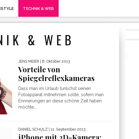
FESTYLE
TECHNIK & WEB
NIK & WEB
JENS MEIER
| 8. Oktober 2013
Vorteile von
Spiegelreflexkameras
Dass man im Urlaub tunlichst seinen
Fotoapparat mitnehmen sollte, sofern man
Erinnerungen an diese schöne Zeit haben
möchte,...
DANIEL SCHULZ
| 11. September 2013
iPhone mit 3D-Kamera: