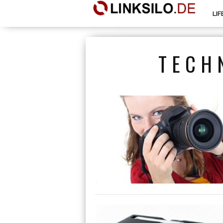
LI
TECH